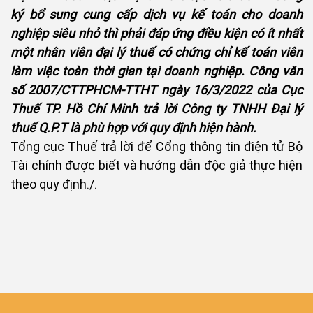
ký bổ sung cung cấp dịch vụ kế toán cho doanh
nghiệp siêu nhỏ thì phải đáp ứng điều kiện có ít nhất
một nhân viên đại lý thuế có chứng chỉ kế toán viên
làm việc toàn thời gian tại doanh nghiệp. Công văn
số 2007/CTTPHCM-TTHT ngày 16/3/2022 của Cục
Thuế TP. Hồ Chí Minh trả lời Công ty TNHH Đại lý
thuế Q.P.T là phù hợp với quy định hiện hành.
Tổng cục Thuế trả lời để Cổng thông tin điện tử Bộ
Tài chính được biết và hướng dẫn độc giả thực hiện
theo quy định./.