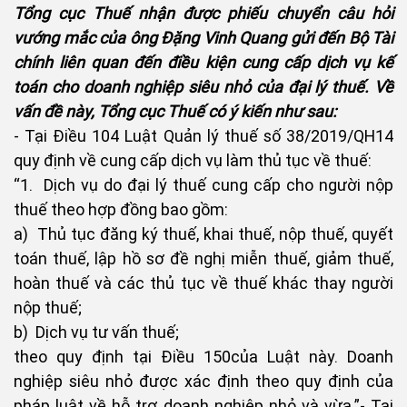
Tổng cục Thuế nhận được phiếu chuyển câu hỏi
vướng mắc của ông Đặng Vinh Quang gửi đến Bộ Tài
chính liên quan đến điều kiện cung cấp dịch vụ kế
toán cho doanh nghiệp siêu nhỏ của đại lý thuế. Về
vấn đề này, Tổng cục Thuế có ý kiến như sau:
- Tại Điều 104 Luật Quản lý thuế số 38/2019/QH14
quy định về cung cấp dịch vụ làm thủ tục về thuế:
“1. Dịch vụ do đại lý thuế cung cấp cho người nộp
thuế theo hợp đồng bao gồm:
a) Thủ tục đăng ký thuế, khai thuế, nộp thuế, quyết
toán thuế, lập hồ sơ đề nghị miễn thuế, giảm thuế,
hoàn thuế và các thủ tục về thuế khác thay người
nộp thuế;
b) Dịch vụ tư vấn thuế;
theo quy định tại Điều 150của Luật này. Doanh
nghiệp siêu nhỏ được xác định theo quy định của
pháp luật về hỗ trợ doanh nghiệp nhỏ và vừa.”- Tại