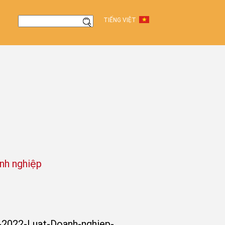
TIẾNG VIỆT
nh nghiệp
-2022-Luat-Doanh-nghiep-