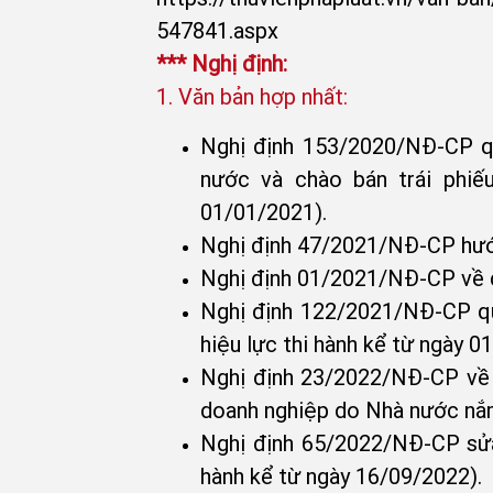
547841.aspx
*** Nghị định:
1. Văn bản hợp nhất:
Nghị định 153/2020/NĐ-CP quy
nước và chào bán trái phiế
01/01/2021).
Nghị định 47/2021/NĐ-CP hướn
Nghị định 01/2021/NĐ-CP về đă
Nghị định 122/2021/NĐ-CP quy
hiệu lực thi hành kể từ ngày 0
Nghị định 23/2022/NĐ-CP về t
doanh nghiệp do Nhà nước nắm 
Nghị định 65/2022/NĐ-CP sửa
hành kể từ ngày 16/09/2022).