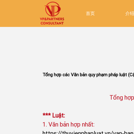
首页
介
Tổng hợp các Văn bản quy phạm pháp luật (C
Tổng hợp
*** Luật:
1. Văn bản hợp nhất:
https://thuvienphapluat.vn/van-