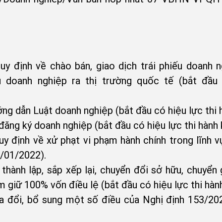
 định về chào bán, giao dịch trái phiếu doanh ngh
u doanh nghiệp ra thị trường quốc tế (bắt đầu 
g dẫn Luật doanh nghiệp (bắt đầu có hiệu lực thi 
ng ký doanh nghiệp (bắt đầu có hiệu lực thi hành 
 định về xử phạt vi phạm hành chính trong lĩnh v
1/01/2022).
hành lập, sắp xếp lại, chuyển đổi sở hữu, chuyển 
giữ 100% vốn điều lệ (bắt đầu có hiệu lực thi hàn
 đổi, bổ sung một số điều của Nghị định 153/202