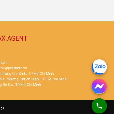
AX AGENT
rs.vn
m/vppartners.vn
hường Gia Định, TP Hồ Chí Minh.
Phú, Phường Thuận Giao, TP Hồ Chí Minh.
 Bà Rịa, TP Hồ Chí Minh.
026