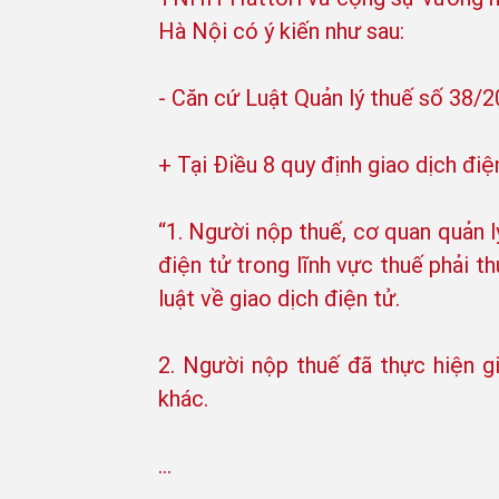
Hà Nội có ý kiến như sau:
- Căn cứ Luật Quản lý thuế số 38/
+ Tại Điều 8 quy định giao dịch điệ
“1. Người nộp thuế, cơ quan quản l
điện tử trong lĩnh vực thuế phải t
luật về giao dịch điện tử.
2. Người nộp thuế đã thực hiện gi
khác.
…