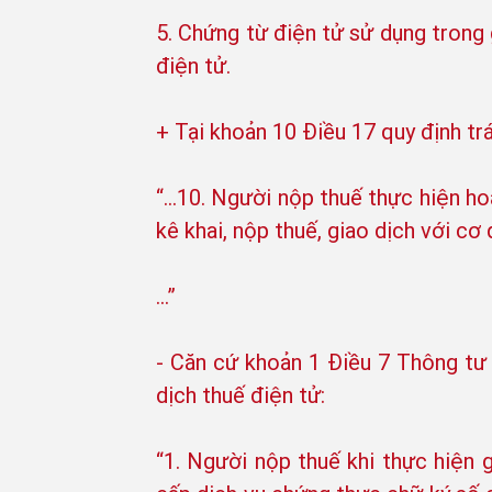
5. Chứng từ điện tử sử dụng trong 
điện tử.
+ Tại khoản 10 Điều 17 quy định tr
“...10. Người nộp thuế thực hiện h
kê khai, nộp thuế, giao dịch với cơ
…”
- Căn cứ khoản 1 Điều 7 Thông tư
dịch thuế điện tử:
“1. Người nộp thuế khi thực hiện 