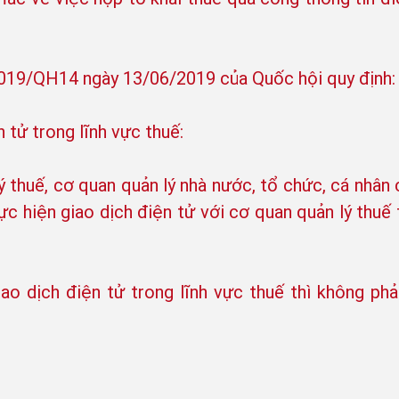
2019/QH14 ngày 13/06/2019 của Quốc hội quy định:
n tử trong lĩnh vực thuế:
ý thuế, cơ quan quản lý nhà nước, tổ chức, cá nhân 
hực hiện giao dịch điện tử với cơ quan quản lý thuế
ao dịch điện tử trong lĩnh vực thuế thì không ph