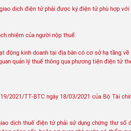
giao dịch điện tử phải được ký điện tử phù hợp với 
ách nhiệm của người nộp thuế:
oạt động kinh doanh tại địa bàn có cơ sở hạ tầng về
 quan quản lý thuế thông qua phương tiện điện tử th
 19/2021/TT-BTC ngày 18/03/2021 của Bộ Tài chín
giao dịch thuế điện tử phải sử dụng chứng thư số