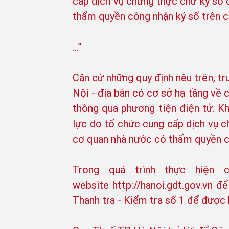
cấp dịch vụ chứng thực chữ ký số
thẩm quyền công nhận ký số trên c
…”
Căn cứ những quy định nêu trên, t
Nội - địa bàn có cơ sở hạ tầng về c
thông qua phương tiện điện tử. Kh
lực do tổ chức cung cấp dịch vụ 
cơ quan nhà nước có thẩm quyền cô
Trong quá trình thực hiện 
website http://hanoi.gdt.gov.vn 
Thanh tra - Kiểm tra số 1 để được h