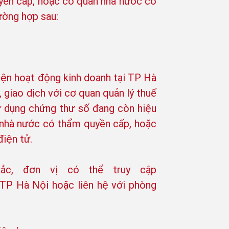
yền cấp, hoặc cơ quan nhà nước có
ường hợp sau:
iện hoạt động kinh doanh tại TP Hà
, giao dịch với cơ quan quản lý thuế
sử dụng chứng thư số đang còn hiệu
 nhà nước có thẩm quyền cấp, hoặc
iện tử.
mắc, đơn vị có thể truy cập
 TP Hà Nội hoặc liên hệ với phòng