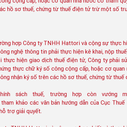
 công cộng cấp, hoặc cơ quan nhà nước có thẩm qu
ác hồ sơ thuế, chứng từ thuế điện tử trừ một số tr
rường hợp Công ty TNHH Hattori và cộng sự thực h
ông nghệ thông tin phải thực hiện kê khai, nộp thuế
i thực hiện giao dịch thuế điện tử, Công ty phải 
chứng thực chữ ký số công cộng cấp, hoặc cơ quan
ng nhận ký số trên các hồ sơ thuế, chứng từ thuế đ
chính sách thuế, trường hợp còn vướng 
để tham khảo các văn bản hướng dẫn của Cục Thuế
ỗ trợ giải quyết.