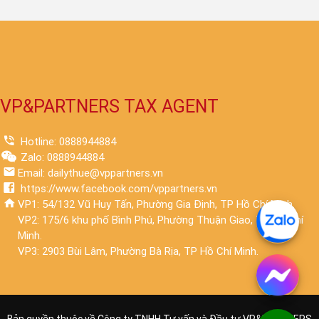
VP&PARTNERS TAX AGENT
Hotline: 0888944884
Zalo: 0888944884
Email: dailythue@vppartners.vn
https://www.facebook.com/vppartners.vn
VP1: 54/132 Vũ Huy Tấn, Phường Gia Định, TP Hồ Chí Minh.
VP2: 175/6 khu phố Bình Phú, Phường Thuận Giao, TP Hồ Chí
Minh.
VP3: 2903 Bùi Lâm, Phường Bà Rịa, TP Hồ Chí Minh.