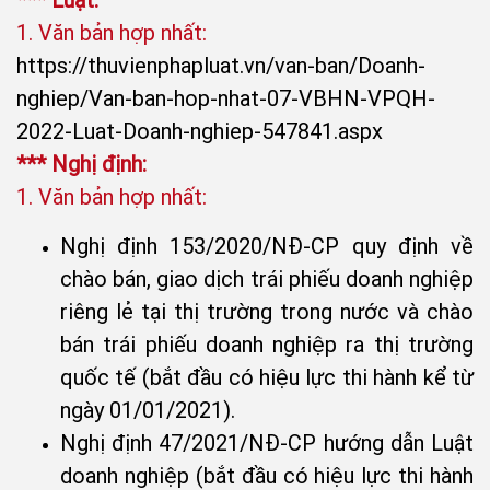
*** Luật:
1. Văn bản hợp nhất:
https://thuvienphapluat.vn/van-ban/Doanh-
nghiep/Van-ban-hop-nhat-07-VBHN-VPQH-
2022-Luat-Doanh-nghiep-547841.aspx
*** Nghị định:
1. Văn bản hợp nhất:
Nghị định 153/2020/NĐ-CP quy định về
chào bán, giao dịch trái phiếu doanh nghiệp
riêng lẻ tại thị trường trong nước và chào
bán trái phiếu doanh nghiệp ra thị trường
quốc tế (bắt đầu có hiệu lực thi hành kể từ
ngày 01/01/2021).
Nghị định 47/2021/NĐ-CP hướng dẫn Luật
doanh nghiệp (bắt đầu có hiệu lực thi hành