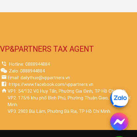
VP&PARTNERS TAX AGENT
Hotline: 0888944884
Zalo: 0888944884
Email: dailythue@vppartners.vn
https://www.facebook.com/vppartners.vn
VP1: 54/132 Vũ Huy Tấn, Phường Gia Định, TP Hồ Chí Minh.
VP2: 175/6 khu phố Bình Phú, Phường Thuận Giao, TP Hồ Chí
Minh.
VP3: 2903 Bùi Lâm, Phường Bà Rịa, TP Hồ Chí Minh.