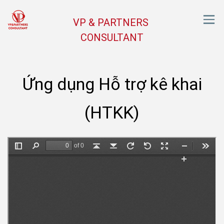
VP & PARTNERS
CONSULTANT
Ứng dụng Hỗ trợ kê khai
(HTKK)