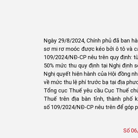
- 
Ngày 29/8/2024, Chính phủ đã ban hàn
sơ mi rơ moóc được kéo bởi ô tô và cá
109/2024/NĐ-CP nêu trên quy định: từ
50% mức thu quy định tại Nghị định 
Nghị quyết hiện hành của Hội đồng nh
về mức thu lệ phí trước bạ tại địa phư
Tổng cục Thuế yêu cầu Cục Thuế chủ đ
Thuế trên địa bàn tỉnh, thành phố k
số 109/2024/NĐ-CP nêu trên để góp phầ
Số 06