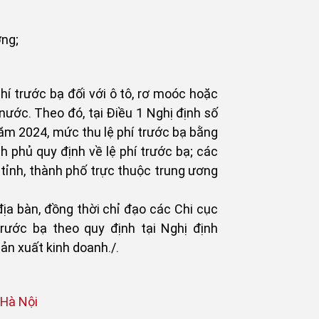
ng;
í trước bạ đối với ô tô, rơ moóc hoặc
nước. Theo đó, tại Điều 1 Nghị định số
ăm 2024, mức thu lệ phí trước bạ bằng
phủ quy định về lệ phí trước bạ; các
tỉnh, thành phố trực thuộc trung ương
ịa bàn, đồng thời chỉ đạo các Chi cục
trước bạ theo quy định tại Nghị định
ản xuất kinh doanh./.
Hà Nội