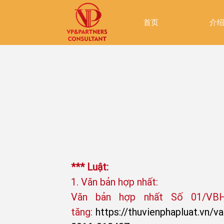
首页
介
*** Luật:
1. Văn bản hợp nhất:
Văn bản hợp nhất Số 01/VB
tăng:
https://thuvienphapluat.vn/