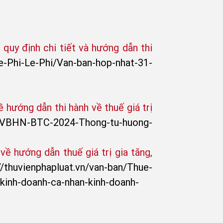
uy định chi tiết và hướng dẫn thi
ue-Phi-Le-Phi/Van-ban-hop-nhat-31-
hướng dẫn thi hành về thuế giá trị
01-VBHN-BTC-2024-Thong-tu-huong-
 hướng dẫn thuế giá trị gia tăng,
//thuvienphapluat.vn/van-ban/Thue-
kinh-doanh-ca-nhan-kinh-doanh-