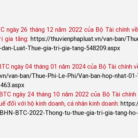
ngày 26 tháng 12 năm 2022 của Bộ Tài chính về q
ị gia tăng:
https://thuvienphapluat.vn/van-ban/Th
an-Luat-Thue-gia-tri-gia-tang-548209.aspx
C ngày 04 tháng 01 năm 2024 của Bộ Tài chính về 
t.vn/van-ban/Thue-Phi-Le-Phi/Van-ban-hop-nhat-
8463.aspx
TC ngày 24 tháng 10 năm 2022 của Bộ Tài chính về
uế đối với hộ kinh doanh, cá nhân kinh doanh:
https:
BHN-BTC-2022-Thong-tu-thue-gia-tri-gia-tang-ho-