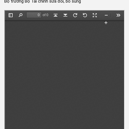
Bộ trưởng Bộ Tài chính sửa đổi, bổ sung