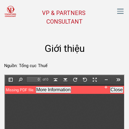
VP & PARTNERS
CONSULTANT
Giới thiệu
Nguồn: Tổng cục Thuế