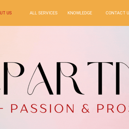
UT US
ALL SERVICES
KNOWLEDGE
CONTACT 