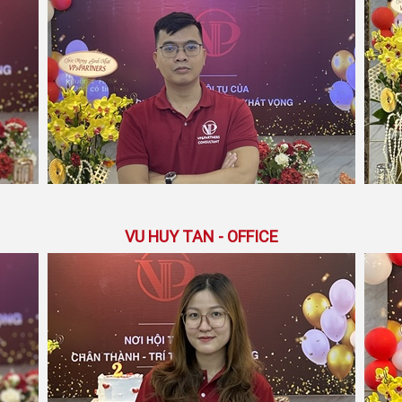
VU HUY TAN - OFFICE