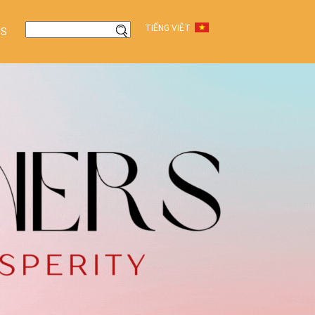
TIẾNG VIỆT
US