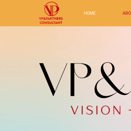
HOME
ABO