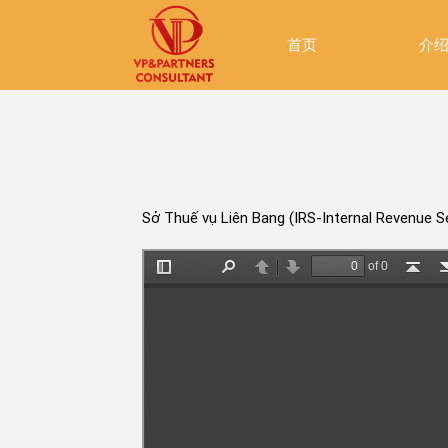
首页
介
Sở Thuế vụ Liên Bang (IRS-Internal Revenue S