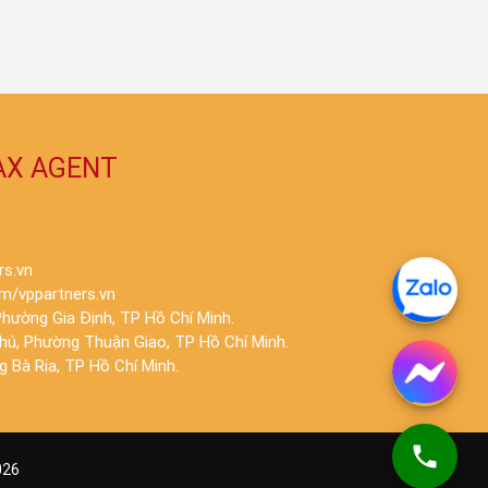
AX AGENT
rs.vn
m/vppartners.vn
hường Gia Định, TP Hồ Chí Minh.
Phú, Phường Thuận Giao, TP Hồ Chí Minh.
 Bà Rịa, TP Hồ Chí Minh.
026