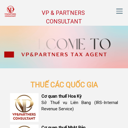
VP & PARTNERS
CONSULTANT
THUẾ CÁC QUỐC GIA
Cơ quan thuế Hoa Kỳ
Sở Thuế vụ Liên Bang (IRS-Internal
Revenue Service)
Cơ quan thuế Nhật Bản