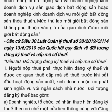
nhân môi giới bất động sản và doanh nghiệp kinh
doanh dịch vụ sàn giao dịch bất động sản hoặc
doanh nghiệp kinh doanh dịch vụ môi giới bất động
sản thỏa thuận. Mức thù lao môi giới bất động sản
không phụ thuộc vào giá của giao dịch được môi
giới bất động sản.”
- Căn cứ Điều 30 Luật Quản lý thuế số 38/2019/QH14
ngày 13/6/2019 của Quốc hội quy định về đối tượng
đăng ký thuế và cấp mã số thuế:
“Điều 30. Đối tượng đăng ký thuế và cấp mã số thuế
1. Người nộp thuế phải thực hiện đăng ký thuế và
được cơ quan thuế cấp mã số thuế trước khi bắt
đầu hoạt động sản xuất, kinh doanh hoặc có phát
sinh nghĩa vụ với ngân sách nhà nước. Đối tượng
đăng ký thuế bao gồm:
a) Doanh nghiệp, tổ chức, cá nhân thực hiện đăng ký
thuế theo cơ chế một cửa liên thông cùng với đăng