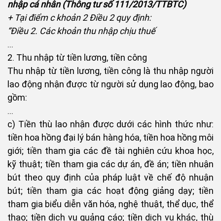
nhập cá nhân (Thông tư số 111/2013/TTBTC)
+ Tại điểm c khoản 2 Điều 2 quy định:
“Điều 2. Các khoản thu nhập chịu thuế
...
2. Thu nhập từ tiền lương, tiền công
Thu nhập từ tiền lương, tiền công là thu nhập người
lao động nhận được từ người sử dụng lao động, bao
gồm:
...
c) Tiền thù lao nhận được dưới các hình thức như:
tiền hoa hồng đại lý bán hàng hóa, tiền hoa hồng môi
giới; tiền tham gia các đề tài nghiên cứu khoa học,
kỹ thuật; tiền tham gia các dự án, đề án; tiền nhuận
bút theo quy định của pháp luật về chế độ nhuận
bút; tiền tham gia các hoạt động giảng dạy; tiền
tham gia biểu diễn văn hóa, nghệ thuật, thể dục, thể
thao; tiền dịch vụ quảng cáo; tiền dịch vụ khác, thù