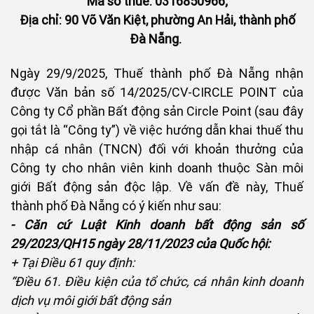
Mã số thuế: 0316850966;
Địa chỉ: 90 Võ Văn Kiệt, phường An Hải, thành phố
Đà Nẵng.
Ngày 29/9/2025, Thuế thành phố Đà Nẵng nhận
được Văn bản số 14/2025/CV-CIRCLE POINT của
Công ty Cổ phần Bất động sản Circle Point (sau đây
gọi tắt là “Công ty”) về việc hướng dẫn khai thuế thu
nhập cá nhân (TNCN) đối với khoản thưởng của
Công ty cho nhân viên kinh doanh thuộc Sàn môi
giới Bất động sản độc lập. Về vấn đề này, Thuế
thành phố Đà Nẵng có ý kiến như sau:
- Căn cứ Luật Kinh doanh bất động sản số
29/2023/QH15 ngày 28/11/2023 của Quốc hội:
+ Tại Điều 61 quy định:
“Điều 61. Điều kiện của tổ chức, cá nhân kinh doanh
dịch vụ môi giới bất động sản