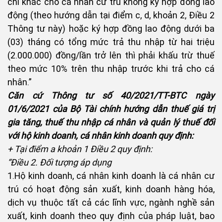
chi khác cho cá nhân cư trú không ký hợp đồng lao
động (theo hướng dẫn tại điểm c, d, khoản 2, Điều 2
Thông tư này) hoặc ký hợp đồng lao động dưới ba
(03) tháng có tổng mức trả thu nhập từ hai triệu
(2.000.000) đồng/lần trở lên thì phải khấu trừ thuế
theo mức 10% trên thu nhập trước khi trả cho cá
nhân.”
Căn cứ Thông tư số 40/2021/TT-BTC ngày
01/6/2021 của Bộ Tài chính hướng dẫn thuế giá trị
gia tăng, thuế thu nhập cá nhân và quản lý thuế đối
với hộ kinh doanh, cá nhân kinh doanh quy định:
+ Tại điểm a khoản 1 Điều 2 quy định:
“Điều 2. Đối tượng áp dụng
1.Hộ kinh doanh, cá nhân kinh doanh là cá nhân cư
trú có hoạt động sản xuất, kinh doanh hàng hóa,
dịch vụ thuộc tất cả các lĩnh vực, ngành nghề sản
xuất, kinh doanh theo quy định của pháp luật, bao