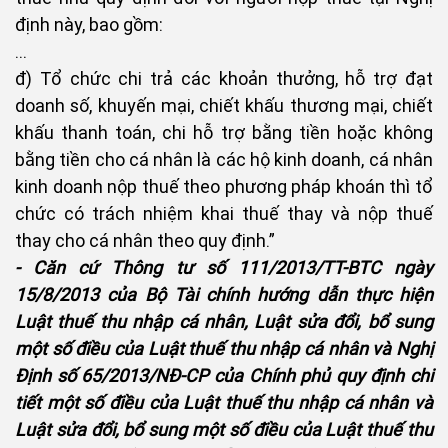
định này, bao gồm:
…
đ) Tổ chức chi trả các khoản thưởng, hỗ trợ đạt
doanh số, khuyến mại, chiết khấu thương mại, chiết
khấu thanh toán, chi hỗ trợ bằng tiền hoặc không
bằng tiền cho cá nhân là các hộ kinh doanh, cá nhân
kinh doanh nộp thuế theo phương pháp khoán thì tổ
chức có trách nhiệm khai thuế thay và nộp thuế
thay cho cá nhân theo quy định.”
- Căn cứ Thông tư số 111/2013/TT-BTC ngày
15/8/2013 của Bộ Tài chính hướng dẫn thực hiện
Luật thuế thu nhập cá nhân, Luật sửa đổi, bổ sung
một số điều của Luật thuế thu nhập cá nhân và Nghị
Định số 65/2013/NĐ-CP của Chính phủ quy định chi
tiết một số điều của Luật thuế thu nhập cá nhân và
Luật sửa đổi, bổ sung một số điều của Luật thuế thu