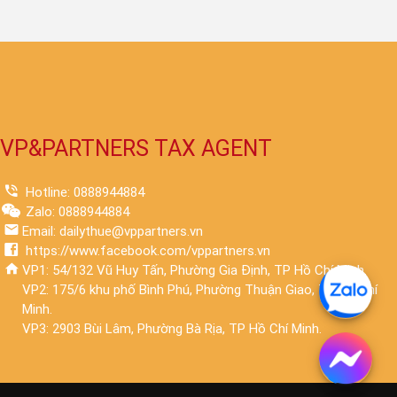
VP&PARTNERS TAX AGENT
Hotline: 0888944884
Zalo: 0888944884
Email: dailythue@vppartners.vn
https://www.facebook.com/vppartners.vn
VP1: 54/132 Vũ Huy Tấn, Phường Gia Định, TP Hồ Chí Minh.
VP2: 175/6 khu phố Bình Phú, Phường Thuận Giao, TP Hồ Chí
Minh.
VP3: 2903 Bùi Lâm, Phường Bà Rịa, TP Hồ Chí Minh.