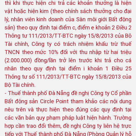
thì khi thực hiện chi trả các khoản thưởng là hiện
vật hoặc hiện kim (theo chính sách thưởng cho đại
lý, nhân viên kinh doanh của Sàn môi giới Bất động
sản) theo quy định tại điểm c, điểm e khoản 2 Điều 2
Thông tư 111/2013/TT-BTC ngày 15/8/2013 của Bộ
Tài chính, Công ty có trách nhiệm khấu trừ thuế
TNCN theo mức 10% đối với thu nhập từ hai triệu
(2.000.000) đồng/lần trở lên trước khi trả cho cá
nhân theo quy định tại điểm i khoản 1 Điều 25
Thông tư số 111/2013/TT-BTC ngày 15/8/2013 của
Bộ Tài chính.
- Thuế thành phố Đà Nẵng đề nghị Công ty Cổ phần
Bất động sản Circle Point tham khảo các nội dung
nêu trên và thực hiện theo đúng các quy định tại
các văn bản quy phạm pháp luật hiện hành. Trường
hợp cần trao đổi thêm, đề nghị Công ty liên hệ trực
tiếp với Thuế thành phố Đà Nẵng (Phòng Quản lý hỗ