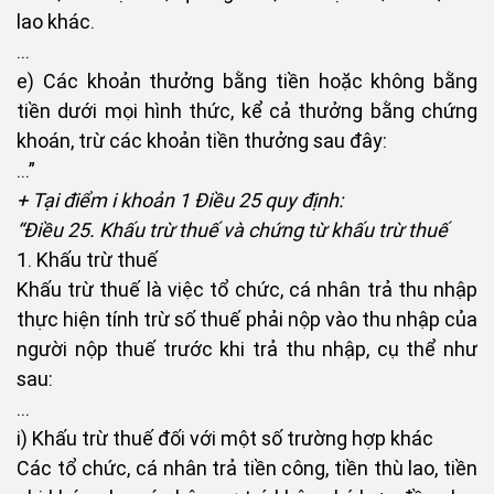
lao khác.
…
e) Các khoản thưởng bằng tiền hoặc không bằng
tiền dưới mọi hình thức, kể cả thưởng bằng chứng
khoán, trừ các khoản tiền thưởng sau đây:
…”
+ Tại điểm i khoản 1 Điều 25 quy định:
“Điều 25. Khấu trừ thuế và chứng từ khấu trừ thuế
1. Khấu trừ thuế
Khấu trừ thuế là việc tổ chức, cá nhân trả thu nhập
thực hiện tính trừ số thuế phải nộp vào thu nhập của
người nộp thuế trước khi trả thu nhập, cụ thể như
sau:
...
i) Khấu trừ thuế đối với một số trường hợp khác
Các tổ chức, cá nhân trả tiền công, tiền thù lao, tiền