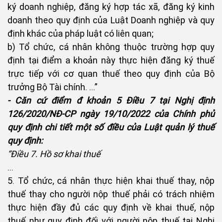
ký doanh nghiệp, đăng ký hợp tác xã, đăng ký kinh
doanh theo quy định của Luật Doanh nghiệp và quy
định khác của pháp luật có liên quan;
b) Tổ chức, cá nhân không thuộc trường hợp quy
định tại điểm a khoản này thực hiện đăng ký thuế
trực tiếp với cơ quan thuế theo quy định của Bộ
trưởng Bộ Tài chính. …”
- Căn cứ điểm đ khoản 5 Điều 7 tại Nghị định
126/2020/NĐ-CP ngày 19/10/2022 của Chính phủ
quy định chi tiết một số điều của Luật quản lý thuế
quy định:
“Điều 7. Hồ sơ khai thuế
…
5. Tổ chức, cá nhân thực hiện khai thuế thay, nộp
thuế thay cho người nộp thuế phải có trách nhiệm
thực hiện đầy đủ các quy định về khai thuế, nộp
thuế như quy định đối với người nộp thuế tại Nghị