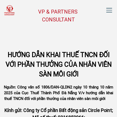
VP & PARTNERS
CONSULTANT
HƯỚNG DẪN KHAI THUẾ TNCN ĐỐI
VỚI PHẦN THƯỞNG CỦA NHÂN VIÊN
SÀN MÔI GIỚI
Nguồn: Công văn số 1806/DAN-QLDN2 ngày 10 tháng 10 năm
2025 của Cục Thuế Thành Phố Đà Nẵng V/v hướng dẫn khai
thuế TNCN đối với phần thưởng của nhân viên sàn môi giới
Kính gửi: Công ty Cổ phần Bất động sản Circle Point;