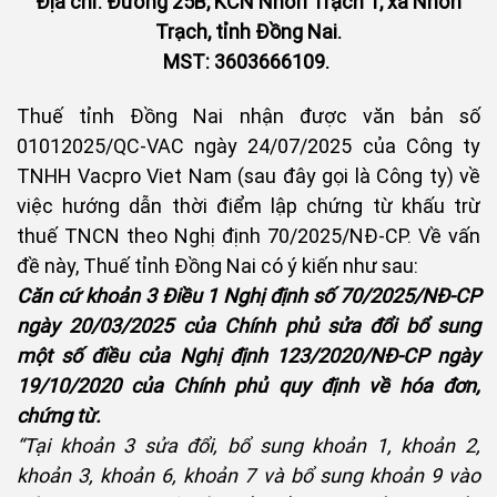
Địa chỉ: Đường 25B, KCN Nhơn Trạch 1, xã Nhơn
Trạch, tỉnh Đồng Nai.
MST: 3603666109.
Thuế tỉnh Đồng Nai nhận được văn bản số
01012025/QC-VAC ngày 24/07/2025 của Công ty
TNHH Vacpro Viet Nam (sau đây gọi là Công ty) về
việc hướng dẫn thời điểm lập chứng từ khấu trừ
thuế TNCN theo Nghị định 70/2025/NĐ-CP. Về vấn
đề này, Thuế tỉnh Đồng Nai có ý kiến như sau:
Căn cứ khoản 3 Điều 1 Nghị định số 70/2025/NĐ-CP
ngày 20/03/2025 của Chính phủ sửa đổi bổ sung
một số điều của Nghị định 123/2020/NĐ-CP ngày
19/10/2020 của Chính phủ quy định về hóa đơn,
chứng từ.
“Tại khoản 3 sửa đổi, bổ sung khoản 1, khoản 2,
khoản 3, khoản 6, khoản 7 và bổ sung khoản 9 vào