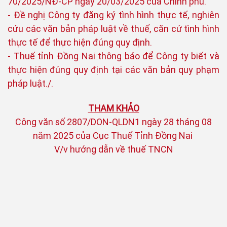
70/2025/NĐ-CP ngày 20/03/2025 của Chính phủ.
- Đề nghị Công ty đăng ký tình hình thực tế, nghiên
cứu các văn bản pháp luật về thuế, căn cứ tình hình
thực tế để thực hiện đúng quy định.
- Thuế tỉnh Đồng Nai thông báo để Công ty biết và
thực hiện đúng quy định tại các văn bản quy phạm
pháp luật./.
THAM KHẢO
Công văn số 2807/DON-QLDN1 ngày 28 tháng 08
năm 2025 của Cục Thuế Tỉnh Đồng Nai
V/v hướng dẫn về thuế TNCN