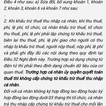
Điều 4 như sau: a) Sửa đổi, bổ sung khoản 1, khoản
2, khoản 3, khoản 6 và khoản 7 như sau:
...
2. Khi khấu trừ thuế thu nhập cá nhân, khi thu thuế,
phí, lệ phí, tổ chức, cá nhân khấu trừ thuế, tổ chức
thu thuế, phí, lệ phí phải lập chứng từ khấu trừ thuế,
biên lai thu thuế, phí, lệ phí giao cho người có thu
nhập bị khấu trừ thuế, người nộp thuế, nộp phí, lệ phí
và phải ghi đầy đủ các nội dung theo quy định tại
Điều 32 Nghị định này. Trường hợp sử dụng chứng từ
điện tử thì phải theo định dạng chuẩn dữ liệu của cơ
quan thuế.
Trường hợp cá nhân ủy quyền quyết toán
thuế thì không cấp chứng từ khấu trừ thuế thu nhập
cá nhân.
Đối với cá nhân không ký hợp đồng lao động hoặc ký
hợp đồng lao động dưới 03 tháng thì tổ chức, cá nhân
trả thu nhập cấp chứng từ khấu trừ thuế cho mỗi lần