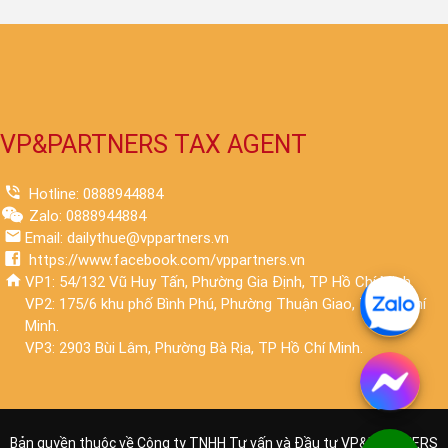
VP&PARTNERS TAX AGENT
Hotline: 0888944884
Zalo: 0888944884
Email: dailythue@vppartners.vn
https://www.facebook.com/vppartners.vn
VP1: 54/132 Vũ Huy Tấn, Phường Gia Định, TP Hồ Chí Minh.
VP2: 175/6 khu phố Bình Phú, Phường Thuận Giao, TP Hồ Chí
Minh.
VP3: 2903 Bùi Lâm, Phường Bà Rịa, TP Hồ Chí Minh.
Bản quyền thuộc về Công ty TNHH Tư vấn và Đầu tư VP&PARTNERS