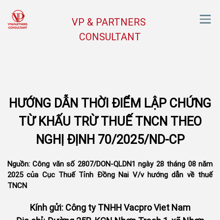
VP & PARTNERS
CONSULTANT
HƯỚNG DẪN THỜI ĐIỂM LẬP CHỨNG
TỪ KHẤU TRỪ THUẾ TNCN THEO
NGHỊ ĐỊNH 70/2025/ND-CP
Nguồn: Công văn số 2807/DON-QLDN1 ngày 28 tháng 08 năm
2025 của Cục Thuế Tỉnh Đồng Nai V/v hướng dẫn về thuế
TNCN
Kính gửi: Công ty TNHH Vacpro Viet Nam