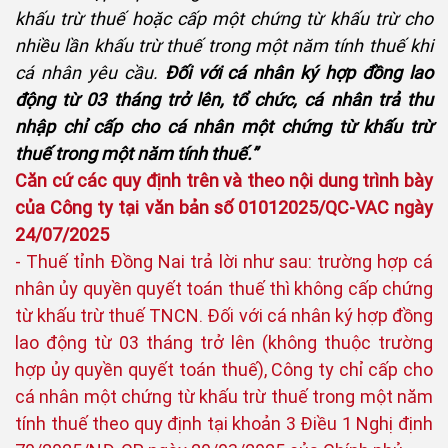
khấu trừ thuế hoặc cấp một chứng từ khấu trừ cho
nhiều lần khấu trừ thuế trong một năm tính thuế khi
cá nhân yêu cầu.
Đối với cá nhân ký hợp đồng lao
động từ 03 tháng trở lên, tổ chức, cá nhân trả thu
nhập chỉ cấp cho cá nhân một chứng từ khấu trừ
thuế trong một năm tính thuế.”
Căn cứ các quy định trên và theo nội dung trình bày
của Công ty tại văn bản số 01012025/QC-VAC ngày
24/07/2025
- Thuế tỉnh Đồng Nai trả lời như sau: trường hợp cá
nhân ủy quyền quyết toán thuế thì không cấp chứng
từ khấu trừ thuế TNCN. Đối với cá nhân ký hợp đồng
lao động từ 03 tháng trở lên (không thuộc trường
hợp ủy quyền quyết toán thuế), Công ty chỉ cấp cho
cá nhân một chứng từ khấu trừ thuế trong một năm
tính thuế theo quy định tại khoản 3 Điều 1 Nghị định