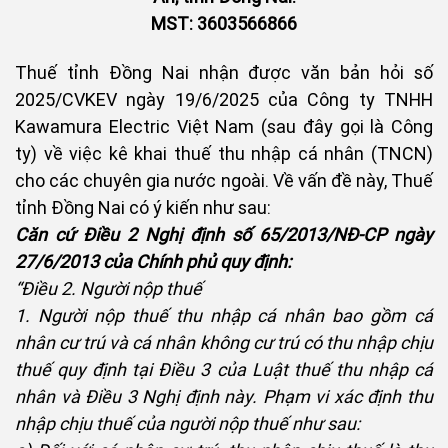
MST: 3603566866
Thuế tỉnh Đồng Nai nhận được văn bản hỏi số
2025/CVKEV ngày 19/6/2025 của Công ty TNHH
Kawamura Electric Việt Nam (sau đây gọi là Công
ty) về việc kê khai thuế thu nhập cá nhân (TNCN)
cho các chuyên gia nước ngoài. Về vấn đề này, Thuế
tỉnh Đồng Nai có ý kiến như sau:
Căn cứ Điều 2 Nghị định số 65/2013/NĐ-CP ngày
27/6/2013 của Chính phủ quy định:
“Điều 2. Người nộp thuế
1. Người nộp thuế thu nhập cá nhân bao gồm cá
nhân cư trú và cá nhân không cư trú có thu nhập chịu
thuế quy định tại Điều 3 của Luật thuế thu nhập cá
nhân và Điều 3 Nghị định này. Phạm vi xác định thu
nhập chịu thuế của người nộp thuế như sau: