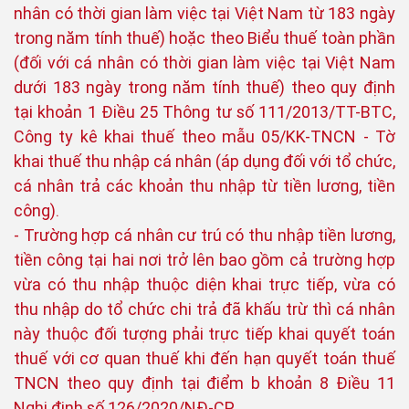
nhân có thời gian làm việc tại Việt Nam từ 183 ngày
trong năm tính thuế) hoặc theo Biểu thuế toàn phần
(đối với cá nhân có thời gian làm việc tại Việt Nam
dưới 183 ngày trong năm tính thuế) theo quy định
tại khoản 1 Điều 25 Thông tư số 111/2013/TT-BTC,
Công ty kê khai thuế theo mẫu 05/KK-TNCN - Tờ
khai thuế thu nhập cá nhân (áp dụng đối với tổ chức,
cá nhân trả các khoản thu nhập từ tiền lương, tiền
công).
- Trường hợp cá nhân cư trú có thu nhập tiền lương,
tiền công tại hai nơi trở lên bao gồm cả trường hợp
vừa có thu nhập thuộc diện khai trực tiếp, vừa có
thu nhập do tổ chức chi trả đã khấu trừ thì cá nhân
này thuộc đối tượng phải trực tiếp khai quyết toán
thuế với cơ quan thuế khi đến hạn quyết toán thuế
TNCN theo quy định tại điểm b khoản 8 Điều 11
Nghị định số 126/2020/NĐ-CP.