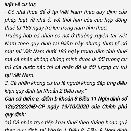
luật về cư trú;
- Có nhà thuê để ở tại Việt Nam theo quy định của
pháp luật về nhà ở, với thời hạn của các hợp đồng
thuê từ 183 ngày trở lên trong năm tính thuế.
Trường hợp cá nhân có nơi ở thường xuyên tại Việt
Nam theo quy định tại Điểm này nhưng thực tế có
mặt tại Việt Nam dưới 183 ngày trong năm tính thuế
mà cá nhân không chứng minh được là đối tượng cư
trú của nước nào thì cá nhân đó là đối tượng cư trú
tại Việt Nam.
3. Cá nhân không cư trú là người không đáp ứng điều
kiện quy định tại Khoản 2 Điều này.”
Căn cứ điểm a, điểm b khoản 8 Điều 11 Nghị định số
126/2020/NĐ-CP ngày 19/10/2020 của Chính phủ
quy định:
“a) Cá nhân trực tiếp khai thuế theo tháng hoặc quý
theo quy định tại khoản 1 Điều 8, Điều 9 Nghị định