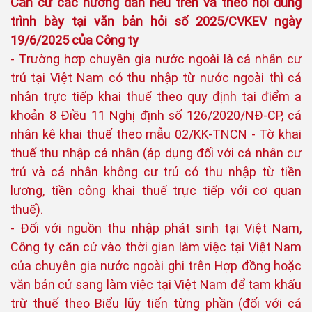
Căn cứ các hướng dẫn nêu trên và theo nội dung
trình bày tại văn bản hỏi số 2025/CVKEV ngày
19/6/2025 của Công ty
- Trường hợp chuyên gia nước ngoài là cá nhân cư
trú tại Việt Nam có thu nhập từ nước ngoài thì cá
nhân trực tiếp khai thuế theo quy định tại điểm a
khoản 8 Điều 11 Nghị định số 126/2020/NĐ-CP, cá
nhân kê khai thuế theo mẫu 02/KK-TNCN - Tờ khai
thuế thu nhập cá nhân (áp dụng đối với cá nhân cư
trú và cá nhân không cư trú có thu nhập từ tiền
lương, tiền công khai thuế trực tiếp với cơ quan
thuế).
- Đối với nguồn thu nhập phát sinh tại Việt Nam,
Công ty căn cứ vào thời gian làm việc tại Việt Nam
của chuyên gia nước ngoài ghi trên Hợp đồng hoặc
văn bản cử sang làm việc tại Việt Nam để tạm khấu
trừ thuế theo Biểu lũy tiến từng phần (đối với cá