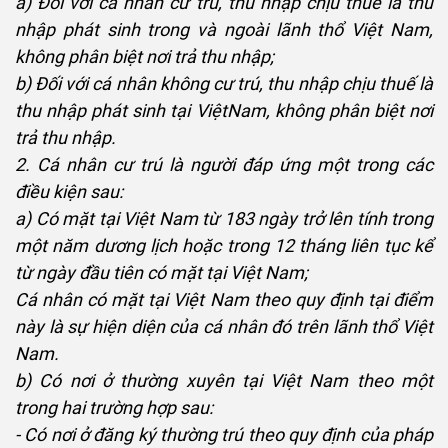
a) Đối với cá nhân cư trú, thu nhập chịu thuế là thu
nhập phát sinh trong và ngoài lãnh thổ Việt Nam,
không phân biệt nơi trả thu nhập;
b) Đối với cá nhân không cư trú, thu nhập chịu thuế là
thu nhập phát sinh tại ViệtNam, không phân biệt nơi
trả thu nhập.
2. Cá nhân cư trú là người đáp ứng một trong các
điều kiện sau:
a) Có mặt tại Việt Nam từ 183 ngày trở lên tính trong
một năm dương lịch hoặc trong 12 tháng liên tục kể
từ ngày đầu tiên có mặt tại Việt Nam;
Cá nhân có mặt tại Việt Nam theo quy định tại điểm
này là sự hiện diện của cá nhân đó trên lãnh thổ Việt
Nam.
b) Có nơi ở thường xuyên tại Việt Nam theo một
trong hai trường hợp sau:
- Có nơi ở đăng ký thường trú theo quy định của pháp