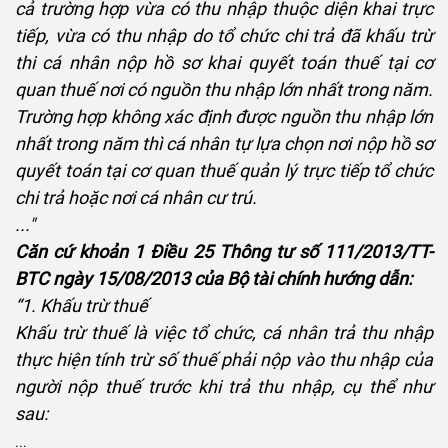
cả trường hợp vừa có thu nhập thuộc diện khai trực
tiếp, vừa có thu nhập do tổ chức chi trả đã khấu trừ
thi cá nhân nộp hồ sơ khai quyết toán thuế tại cơ
quan thuế nơi có nguồn thu nhập lớn nhất trong năm.
Trường hợp không xác định được nguồn thu nhập lớn
nhất trong năm thì cá nhân tự lựa chọn nơi nộp hồ sơ
quyết toán tại cơ quan thuế quản lý trực tiếp tổ chức
chi trả hoặc nơi cá nhân cư trú.
..."
Căn cứ khoản 1 Điều 25 Thông tư số 111/2013/TT-
BTC ngày 15/08/2013 của Bộ tài chính hướng dẫn:
“1. Khấu trừ thuế
Khấu trừ thuế là việc tổ chức, cá nhân trả thu nhập
thực hiện tính trừ số thuế phải nộp vào thu nhập của
người nộp thuế trước khi trả thu nhập, cụ thể như
sau:
...