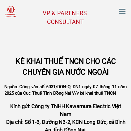
VP & PARTNERS
CONSULTANT
KÊ KHAI THUẾ TNCN CHO CÁC
CHUYÊN GIA NƯỚC NGOÀI
Nguồn: Công văn số 6031/DON-QLDN1 ngày 07 tháng 11 năm
2025 của Cục Thuế Tỉnh Đồng Nai V/v kê khai thuế TNCN
Kính gửi: Công ty TNHH Kawamura Electric Việt
Nam
Địa chỉ: Số 1-3, Đường N3-2, KCN Long Đức, xã Bình
An, tỉnh Đồng Nai.