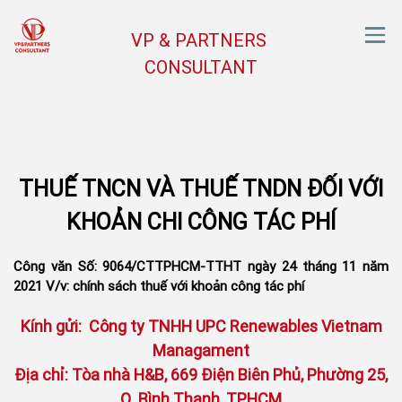
VP & PARTNERS
CONSULTANT
THUẾ TNCN VÀ THUẾ TNDN ĐỐI VỚI
KHOẢN CHI CÔNG TÁC PHÍ
Công văn Số: 9064/CTTPHCM-TTHT ngày 24 tháng 11 năm
2021 V/v: chính sách thuế với khoản công tác phí
Kính gửi: Công ty TNHH UPC Renewables Vietnam
Managament
Địa chỉ: Tòa nhà H&B, 669 Điện Biên Phủ, Phường 25,
Q. Bình Thạnh, TPHCM