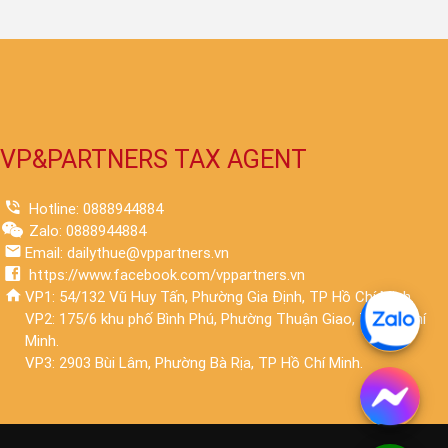
VP&PARTNERS TAX AGENT
Hotline: 0888944884
Zalo: 0888944884
Email: dailythue@vppartners.vn
https://www.facebook.com/vppartners.vn
VP1: 54/132 Vũ Huy Tấn, Phường Gia Định, TP Hồ Chí Minh.
VP2: 175/6 khu phố Bình Phú, Phường Thuận Giao, TP Hồ Chí
Minh.
VP3: 2903 Bùi Lâm, Phường Bà Rịa, TP Hồ Chí Minh.