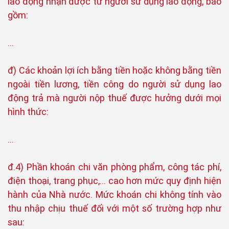
lao động nhận được từ người sử dụng lao động, bao
gồm:
…
đ) Các khoản lợi ích bằng tiền hoặc không bằng tiền
ngoài tiền lương, tiền công do người sử dụng lao
động trả mà người nộp thuế được hưởng dưới mọi
hình thức:
…
đ.4) Phần khoán chi văn phòng phẩm, công tác phí,
điện thoại, trang phục,... cao hơn mức quy định hiện
hành của Nhà nước. Mức khoán chi không tính vào
thu nhập chịu thuế đối với một số trường hợp như
sau: