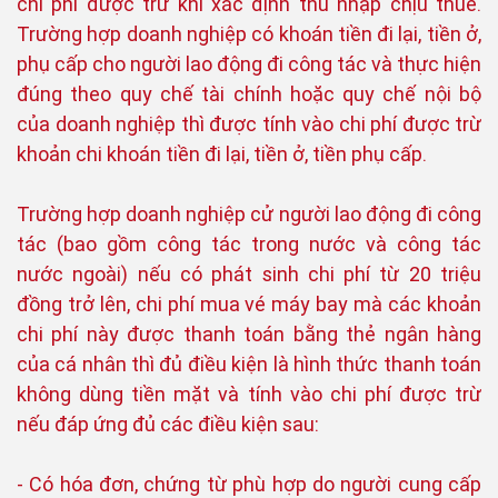
chi phí được trừ khi xác định thu nhập chịu thuế.
Trường hợp doanh nghiệp có khoán tiền đi lại, tiền ở,
phụ cấp cho người lao động đi công tác và thực hiện
đúng theo quy chế tài chính hoặc quy chế nội bộ
của doanh nghiệp thì được tính vào chi phí được trừ
khoản chi khoán tiền đi lại, tiền ở, tiền phụ cấp.
Trường hợp doanh nghiệp cử người lao động đi công
tác (bao gồm công tác trong nước và công tác
nước ngoài) nếu có phát sinh chi phí từ 20 triệu
đồng trở lên, chi phí mua vé máy bay mà các khoản
chi phí này được thanh toán bằng thẻ ngân hàng
của cá nhân thì đủ điều kiện là hình thức thanh toán
không dùng tiền mặt và tính vào chi phí được trừ
nếu đáp ứng đủ các điều kiện sau:
- Có hóa đơn, chứng từ phù hợp do người cung cấp