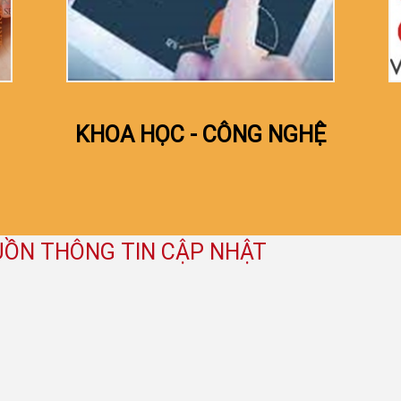
KHOA HỌC - CÔNG NGHỆ
ỒN THÔNG TIN CẬP NHẬT