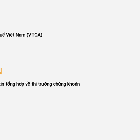
huế Việt Nam (VTCA)
N
in tổng hợp về thị trường chứng khoán