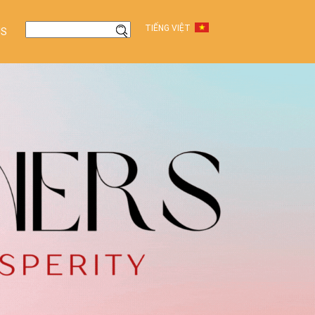
TIẾNG VIỆT
US