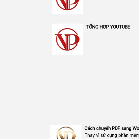
TỔNG HỢP YOUTUBE
Cách chuyển PDF sang Wor
Thay vì sử dụng phần mềm