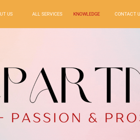
UT US
ALL SERVICES
KNOWLEDGE
CONTACT 