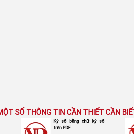
MỘT SỐ THÔNG TIN CẦN THIẾT CẦN BIẾ
Ký số bằng chữ ký số
trên PDF