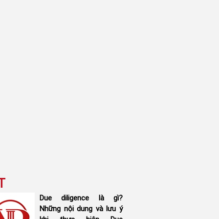
T
Due diligence là gì?
Những nội dung và lưu ý