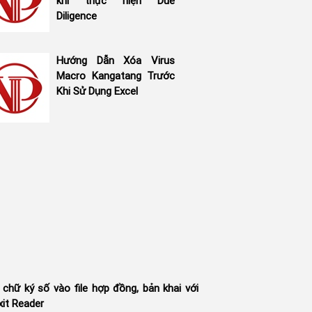
khi thực hiện Due
Diligence
Hướng Dẫn Xóa Virus
Macro Kangatang Trước
Khi Sử Dụng Excel
chữ ký số vào file hợp đồng, bản khai với
it Reader