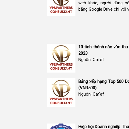
web khác, người dùng c
bằng Google Drive chỉ với 
10 tỉnh thành nào vừa th
2023
Nguồn: Cafef
Bảng xếp hạng Top 500 Do
(VNR500)
Nguồn: Cafef
Hiệp hội Doanh nghiệp Th