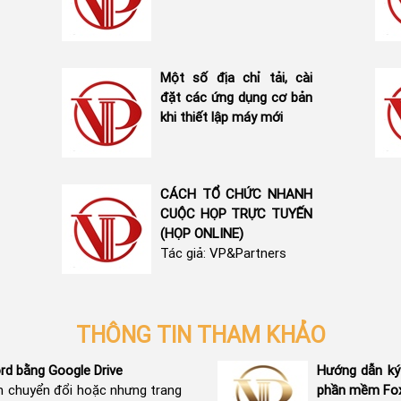
Một số địa chỉ tải, cài
đặt các ứng dụng cơ bản
khi thiết lập máy mới
CÁCH TỔ CHỨC NHANH
CUỘC HỌP TRỰC TUYẾN
(HỌP ONLINE)
Tác giả: VP&Partners
THÔNG TIN THAM KHẢO
d bằng Google Drive
Hướng dẫn ký 
 chuyển đổi hoặc nhưng trang
phần mềm Fox