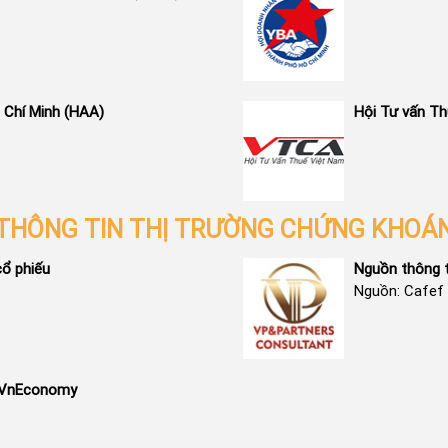
 Chí Minh (HAA)
Hội Tư vấn T
THÔNG TIN THỊ TRƯỜNG CHỨNG KHOÁ
cổ phiếu
Nguồn thông t
Nguồn: Cafef
- VnEconomy