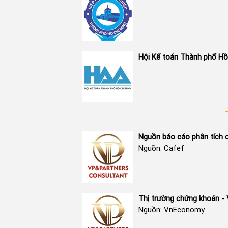
Hội Kế toán Thành phố Hồ
Nguồn báo cáo phân tích 
Nguồn: Cafef
Thị trường chứng khoán 
Nguồn: VnEconomy