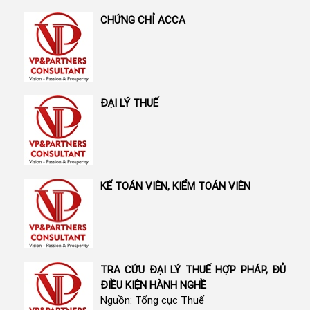
CHỨNG CHỈ ACCA
ĐẠI LÝ THUẾ
KẾ TOÁN VIÊN, KIỂM TOÁN VIÊN
TRA CỨU ĐẠI LÝ THUẾ HỢP PHÁP, ĐỦ
ĐIỀU KIỆN HÀNH NGHỀ
Nguồn: Tổng cục Thuế