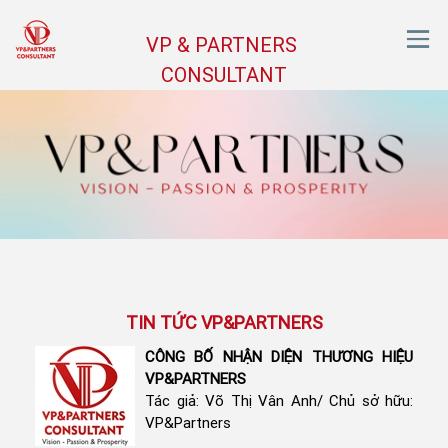
VP & PARTNERS
CONSULTANT
TIN TỨC VP&PARTNERS
CÔNG BỐ NHẬN DIỆN THƯƠNG HIỆU
VP&PARTNERS
Tác giả: Võ Thị Vân Anh/ Chủ sở hữu:
VP&Partners