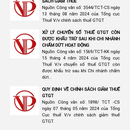
SÁCH GIẢM THUẾ
Nguồn: Công văn số: 3544/TCT-CS ngày
13 tháng 08 năm 2024 của Tổng cục
Thuế V/v chính sách thuế GTGT
XỬ LÝ CHUYỂN SỐ THUẾ GTGT CÒN
ĐƯỢC KHẤU TRỪ SAU KHI CHI NHÁNH
CHẤM DỨT HOẠT ĐỘNG
Nguồn: Công văn số: 1569/TCT-KK ngày
15 tháng 4 năm 2024 của Tổng cục
Thuế V/v chuyển số thuế GTGT còn
được khẩu trừ sau khi Chi nhánh chấm
dứt...
QUY ĐỊNH VỀ CHÍNH SÁCH GIẢM THUẾ
GTGT
Nguồn: Công văn số: 1898/ TCT -CS
ngày 07 tháng 05 năm 2024 của Tổng
Cục thuế V/v chính sách giảm thuế
GTGT.