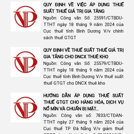
QUY ĐỊNH VỀ VIỆC ÁP DỤNG THUẾ
SUẤT THUẾ GIÁ TRỊ GIA TĂNG
Nguồn: Công văn Số: 25591/CTBDU-
TTHT ngày 18 tháng 9 năm 2024 của
Cục thuế tỉnh Bình Dương V/v chính
sách thuế GTGT
QUY ĐỊNH VỀ THUẾ SUẤT THUẾ GIÁ TRỊ
GIA TẮNG CHO DNCX THUÊ KHO
Nguồn: Công văn Số: 25579/CTBDU-
TTHT ngày 18 tháng 9 năm 2024 của
Cục thuế tỉnh Bình Dương V/v thuế suất
thuế GTGT cho DNCX thuê kho
HƯỚNG DẪN ÁP DỤNG THUẾ SUẤT
THUẾ GTGT CHO HÀNG HÓA, DỊCH VỤ
NỔ MÌN VÀ CHUẨN BỊ MẶT...
Nguồn: Công văn số: 7833/CTDAN-
TTHT ngày 27 tháng 9 năm 2024 của
Cục thuế TP Đà Nẵng V/v giảm thuế