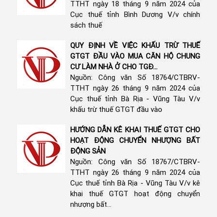
TTHT ngày 18 tháng 9 năm 2024 của
Cục thuế tỉnh Bình Dương V/v chính
sách thuế
QUY ĐỊNH VỀ VIỆC KHẤU TRỪ THUẾ
GTGT ĐẦU VÀO MUA CĂN HỘ CHUNG
CƯ LÀM NHÀ Ở CHO TGĐ...
Nguồn: Công văn Số 18764/CTBRV-
TTHT ngày 26 tháng 9 năm 2024 của
Cục thuế tỉnh Bà Rịa - Vũng Tàu V/v
khấu trừ thuế GTGT đầu vào
HƯỚNG DẪN KÊ KHAI THUẾ GTGT CHO
HOẠT ĐỘNG CHUYỂN NHƯỢNG BẤT
ĐỘNG SẢN
Nguồn: Công văn Số 18767/CTBRV-
TTHT ngày 26 tháng 9 năm 2024 của
Cục thuế tỉnh Bà Rịa - Vũng Tàu V/v kê
khai thuế GTGT hoạt động chuyển
nhượng bất...