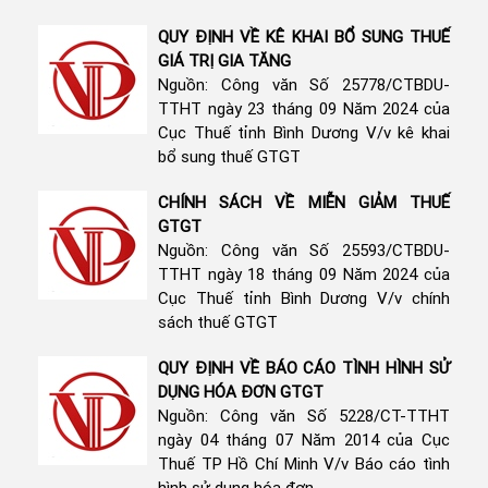
QUY ĐỊNH VỀ KÊ KHAI BỔ SUNG THUẾ
GIÁ TRỊ GIA TĂNG
Nguồn: Công văn Số 25778/CTBDU-
TTHT ngày 23 tháng 09 Năm 2024 của
Cục Thuế tỉnh Bình Dương V/v kê khai
bổ sung thuế GTGT
CHÍNH SÁCH VỀ MIỄN GIẢM THUẾ
GTGT
Nguồn: Công văn Số 25593/CTBDU-
TTHT ngày 18 tháng 09 Năm 2024 của
Cục Thuế tỉnh Bình Dương V/v chính
sách thuế GTGT
QUY ĐỊNH VỀ BÁO CÁO TÌNH HÌNH SỬ
DỤNG HÓA ĐƠN GTGT
Nguồn: Công văn Số 5228/CT-TTHT
ngày 04 tháng 07 Năm 2014 của Cục
Thuế TP Hồ Chí Minh V/v Báo cáo tình
hình sử dụng hóa đơn