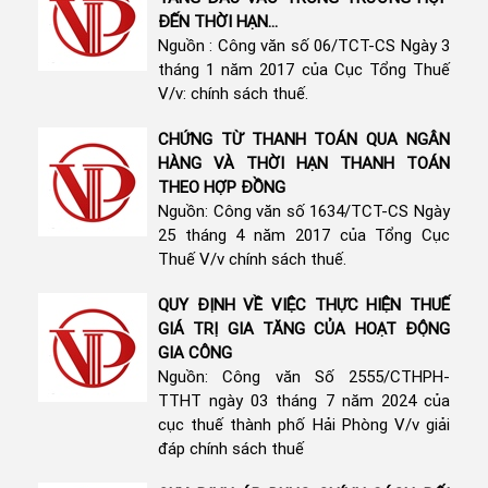
ĐẾN THỜI HẠN...
Nguồn : Công văn số 06/TCT-CS Ngày 3
tháng 1 năm 2017 của Cục Tổng Thuế
V/v: chính sách thuế.
CHỨNG TỪ THANH TOÁN QUA NGÂN
HÀNG VÀ THỜI HẠN THANH TOÁN
THEO HỢP ĐỒNG
Nguồn: Công văn số 1634/TCT-CS Ngày
25 tháng 4 năm 2017 của Tổng Cục
Thuế V/v chính sách thuế.
QUY ĐỊNH VỀ VIỆC THỰC HIỆN THUẾ
GIÁ TRỊ GIA TĂNG CỦA HOẠT ĐỘNG
GIA CÔNG
Nguồn: Công văn Số 2555/CTHPH-
TTHT ngày 03 tháng 7 năm 2024 của
cục thuế thành phố Hải Phòng V/v giải
đáp chính sách thuế