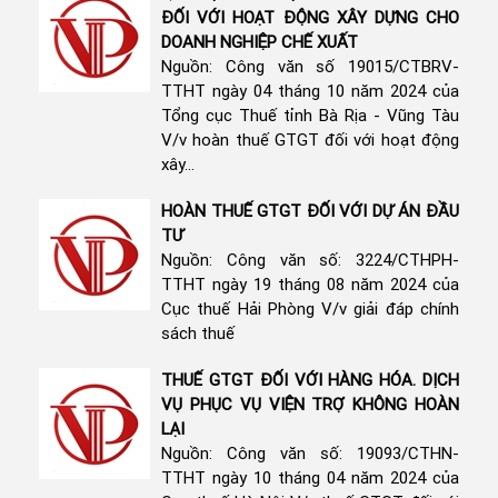
ĐỐI VỚI HOẠT ĐỘNG XÂY DỰNG CHO
DOANH NGHIỆP CHẾ XUẤT
Nguồn: Công văn số 19015/CTBRV-
TTHT ngày 04 tháng 10 năm 2024 của
Tổng cục Thuế tỉnh Bà Rịa - Vũng Tàu
V/v hoàn thuế GTGT đối với hoạt động
xây...
HOÀN THUẾ GTGT ĐỐI VỚI DỰ ÁN ĐẦU
TƯ
Nguồn: Công văn số: 3224/CTHPH-
TTHT ngày 19 tháng 08 năm 2024 của
Cục thuế Hải Phòng V/v giải đáp chính
sách thuế
THUẾ GTGT ĐỐI VỚI HÀNG HÓA. DỊCH
VỤ PHỤC VỤ VIỆN TRỢ KHÔNG HOÀN
LẠI
Nguồn: Công văn số: 19093/CTHN-
TTHT ngày 10 tháng 04 năm 2024 của