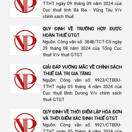
TTHT ngày 09 tháng 09 năm 2024 của
Cục thuế tỉnh Bà Rịa - Vũng Tàu V/v
chính sách thuế.
QUY ĐỊNH VỀ TRƯỜNG HỢP ĐƯỢC
HOÀN THUẾ GTGT
Nguồn: Công văn số: 3848/TCT-CS ngày
29 tháng 08 năm 2024 của Tổng Cục
thuế V/v thuế GTGT
GIẢI ĐÁP VƯỚNG MẮC VỀ CHÍNH SÁCH
THUẾ GIÁ TRỊ GIA TĂNG
Nguồn: Công văn số: 9923/CTBDU-
TTHT ngày 05 tháng 4 năm 2024 của
Cục thuế Bình Dương V/v chính sách
thuế GTGT
QUY ĐỊNH VỀ THỜI ĐIỂM LẬP HÓA ĐƠN
VÀ THỜI ĐIỂM XÁC ĐỊNH THUẾ GTGT
Nguồn: Công văn số: 9921/CTBDU-
TTHT ngày 05 tháng 4 năm 2024 của