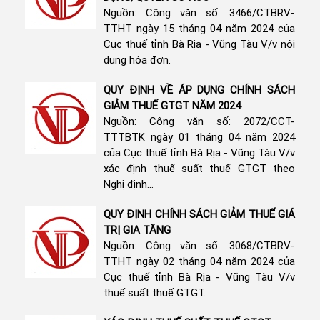
Nguồn: Công văn số: 3466/CTBRV-
TTHT ngày 15 tháng 04 năm 2024 của
Cục thuế tỉnh Bà Rịa - Vũng Tàu V/v nội
dung hóa đơn.
QUY ĐỊNH VỀ ÁP DỤNG CHÍNH SÁCH
GIẢM THUẾ GTGT NĂM 2024
Nguồn: Công văn số: 2072/CCT-
TTTBTK ngày 01 tháng 04 năm 2024
của Cục thuế tỉnh Bà Rịa - Vũng Tàu V/v
xác định thuế suất thuế GTGT theo
Nghị định...
QUY ĐỊNH CHÍNH SÁCH GIẢM THUẾ GIÁ
TRỊ GIA TĂNG
Nguồn: Công văn số: 3068/CTBRV-
TTHT ngày 02 tháng 04 năm 2024 của
Cục thuế tỉnh Bà Rịa - Vũng Tàu V/v
thuế suất thuế GTGT.