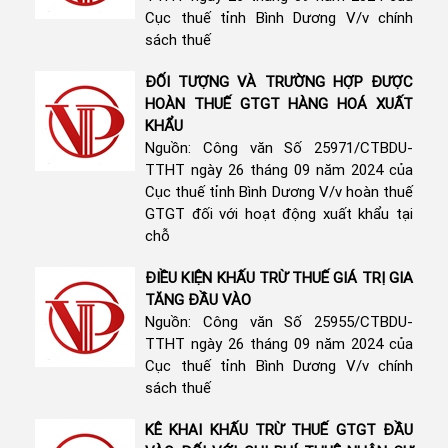
Cục thuế tỉnh Bình Dương V/v chính
sách thuế
ĐỐI TƯỢNG VÀ TRƯỜNG HỢP ĐƯỢC
HOÀN THUẾ GTGT HÀNG HOÁ XUẤT
KHẨU
Nguồn: Công văn Số 25971/CTBDU-
TTHT ngày 26 tháng 09 năm 2024 của
Cục thuế tỉnh Bình Dương V/v hoàn thuế
GTGT đối với hoạt động xuất khẩu tại
chỗ
ĐIỀU KIỆN KHẤU TRỪ THUẾ GIÁ TRỊ GIA
TĂNG ĐẦU VÀO
Nguồn: Công văn Số 25955/CTBDU-
TTHT ngày 26 tháng 09 năm 2024 của
Cục thuế tỉnh Bình Dương V/v chính
sách thuế
KÊ KHAI KHẤU TRỪ THUẾ GTGT ĐẦU