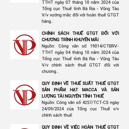
TTHT ngày 07 tháng 10 năm 2024 của
Tổng cục Thuế tỉnh Bà Rịa - Vũng Tàu
V/v vướng mắc đối với hoàn thuế GTGT
hàng...
CHÍNH SÁCH THUẾ GTGT ĐỐI VỚI
CHƯƠNG TRÌNH KHUYẾN MÃI
Nguồn: Công văn số 19014/CTBRV-
TTHT ngày 04 tháng 10 năm 2024 của
Tổng cục Thuế tỉnh Bà Rịa - Vũng Tàu
V/v chính sách thuế GTGT đối với
chương...
QUY ĐỊNH VỀ THUẾ SUẤT THUẾ GTGT
SẢN PHẨM HẠT MACCA VÀ SẢN
LƯỢNG TÀI NGUYÊN TÍNH THUẾ
Nguồn: Công văn số 4257/TCT-CS ngày
24/09/2024 của Tổng cục Thuế v/v
chính sách thuế.
QUY ĐỊNH VỀ VIỆC HOÀN THUẾ GTGT