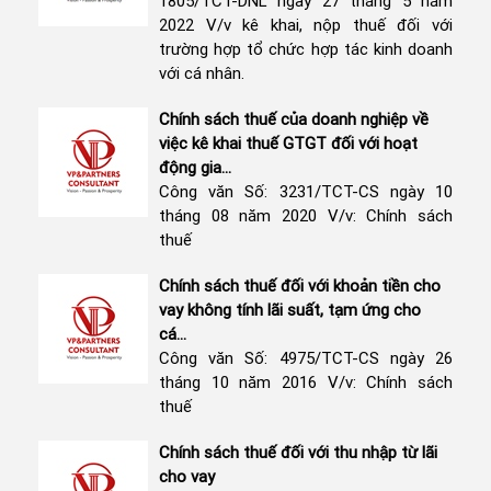
1805/TCT-DNL ngày 27 tháng 5 năm
2022 V/v kê khai, nộp thuế đối với
trường hợp tổ chức hợp tác kinh doanh
với cá nhân.
Chính sách thuế của doanh nghiệp về
việc kê khai thuế GTGT đối với hoạt
động gia...
Công văn Số: 3231/TCT-CS ngày 10
tháng 08 năm 2020 V/v: Chính sách
thuế
Chính sách thuế đối với khoản tiền cho
vay không tính lãi suất, tạm ứng cho
cá...
Công văn Số: 4975/TCT-CS ngày 26
tháng 10 năm 2016 V/v: Chính sách
thuế
Chính sách thuế đối với thu nhập từ lãi
cho vay