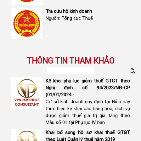
Tra cứu hộ kinh doanh
Nguồn: Tổng cục Thuế
THÔNG TIN THAM KHẢO
Kê khai phụ lục giảm thuế GTGT theo
Nghị định số 94/2023/NĐ-CP
(01/01/2024 -...
Cơ sở kinh doanh quy định tại Điều này
thực hiện kê khai các hàng hóa, dịch vụ
được giảm thuế giá trị gia tăng theo
Mẫu số 01 tại Phụ lục IV ban...
Khai bổ sung hồ sơ khai thuế GTGT
theo Luật Quản lý thuế năm 2019