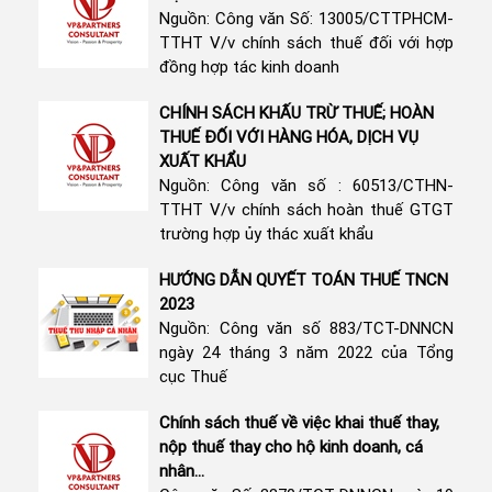
Nguồn: Công văn Số: 13005/CTTPHCM-
TTHT V/v chính sách thuế đối với hợp
đồng hợp tác kinh doanh
CHÍNH SÁCH KHẤU TRỪ THUẾ; HOÀN
THUẾ ĐỐI VỚI HÀNG HÓA, DỊCH VỤ
XUẤT KHẨU
Nguồn: Công văn số : 60513/CTHN-
TTHT V/v chính sách hoàn thuế GTGT
trường hợp ủy thác xuất khẩu
HƯỚNG DẪN QUYẾT TOÁN THUẾ TNCN
2023
Nguồn: Công văn số 883/TCT-DNNCN
ngày 24 tháng 3 năm 2022 của Tổng
cục Thuế
Chính sách thuế về việc khai thuế thay,
nộp thuế thay cho hộ kinh doanh, cá
nhân...