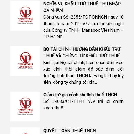
NGHĨA VỤ KHẤU TRỪ THUẾ THU NHẬP
CÁ NHÂN
Công văn Số: 2355/TCT-DNNCN ngày 10
tháng 6 năm 2019 V/v: trả lời kiến nghị
của Công ty TNHH Manabox Việt Nam –
TP Hà Nội
BỘ TÀI CHÍNH HƯỚNG DẪN KHẤU TRỪ
THUẾ VÀ CHỨNG TỪ KHẤU TRỪ THUẾ
Kính gửi Bộ tài chính, Liên quan đến việc
xác định thời điểm để xác định đối
tượng tính thuế TNCN là vãng lai hay lũy
tiến, công ty chúng tôi xin...
Giảm trừ gia cảnh khi tính thuế TNCN
Số: 34683/CT-TTHT V/v trả lời chính
sách thuế
QUYẾT TOÁN THUẾ TNCN