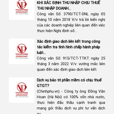
KHI XÁC ĐỊNH THU NHẬP CHỊU THUẾ
THU NHẬP DOANH...
Công văn Số: 3790/TCT-DNL ngày 05
tháng 10 năm 2018 V/v trả lời kiến nghị
của các doanh nghiệp liên quan đến việc
thực hiện Nghị định số...
Xác định giao dịch liên kết trong công
tác kiểm tra tình hình chấp hành pháp
luật...
Công văn Số: 915/TCT-TTKT ngày 25
tháng 3 năm 2022 V/v: vướng mắc liên
quan đến xác định giao dịch liên kết.
Dịch vụ bảo trì phần mềm có chịu thuế
GTGT?
(Chinhphu.vn) - Công ty ông Đồng Văn
Hoan (Hà Nội) có 100% vốn nhà nước,
thực hiện đấu thầu cạnh tranh qua
mạng gói thầu dịch vụ phi tư vấn dịch
vụ...