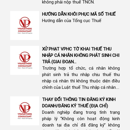
không phải nộp thuế TNCN.
HƯỚNG DẪN KHÔI PHỤC MÃ SỐ THUẾ
Hướng dẫn của Tổng cục Thuế
XỬ PHẠT VPHC TỜ KHAI THUẾ THU
NHẬP CÁ NHÂN KHÔNG PHÁT SINH CHI
TRẢ (GIAI ĐOẠN...
Trường hợp tổ chức, cá nhân không
phát sinh trả thu nhập chịu thuế thu
nhập cá nhân thì không thuộc diện điều
chỉnh của Luật thuế Thu nhập cá nhân....
THAY ĐỔI THÔNG TIN ĐĂNG KÝ KINH
DOANH/ĐĂNG KÝ THUẾ (ĐỊA CHỈ)
Doanh nghiệp đang trong tình trạng
pháp lý “Không còn hoạt động kinh
doanh tại địa chỉ đã đăng ký” không