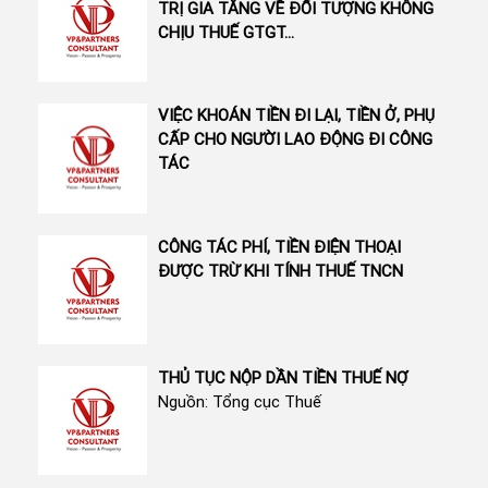
TRỊ GIA TĂNG VỀ ĐỐI TƯỢNG KHÔNG
CHỊU THUẾ GTGT...
VIỆC KHOÁN TIỀN ĐI LẠI, TIỀN Ở, PHỤ
CẤP CHO NGƯỜI LAO ĐỘNG ĐI CÔNG
TÁC
CÔNG TÁC PHÍ, TIỀN ĐIỆN THOẠI
ĐƯỢC TRỪ KHI TÍNH THUẾ TNCN
THỦ TỤC NỘP DẦN TIỀN THUẾ NỢ
Nguồn: Tổng cục Thuế