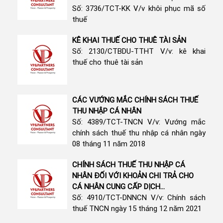
Số: 3736/TCT-KK V/v khôi phục mã số
thuế
KÊ KHAI THUẾ CHO THUÊ TÀI SẢN
Số: 2130/CTBDU-TTHT V/v: kê khai
thuế cho thuê tài sản
CÁC VƯỚNG MẮC CHÍNH SÁCH THUẾ
THU NHẬP CÁ NHÂN
Số: 4389/TCT-TNCN V/v: Vướng mắc
chính sách thuế thu nhập cá nhân ngày
08 tháng 11 năm 2018
CHÍNH SÁCH THUẾ THU NHẬP CÁ
NHÂN ĐỐI VỚI KHOẢN CHI TRẢ CHO
CÁ NHÂN CUNG CẤP DỊCH...
Số: 4910/TCT-DNNCN V/v: Chính sách
thuế TNCN ngày 15 tháng 12 năm 2021