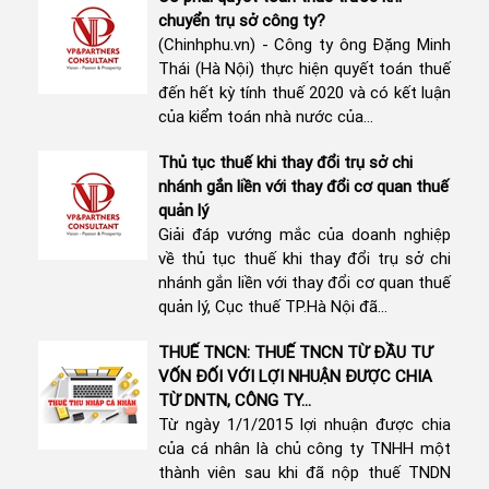
chuyển trụ sở công ty?
(Chinhphu.vn) - Công ty ông Đặng Minh
Thái (Hà Nội) thực hiện quyết toán thuế
đến hết kỳ tính thuế 2020 và có kết luận
của kiểm toán nhà nước của...
Thủ tục thuế khi thay đổi trụ sở chi
nhánh gắn liền với thay đổi cơ quan thuế
quản lý
Giải đáp vướng mắc của doanh nghiệp
về thủ tục thuế khi thay đổi trụ sở chi
nhánh gắn liền với thay đổi cơ quan thuế
quản lý, Cục thuế TP.Hà Nội đã...
THUẾ TNCN: THUẾ TNCN TỪ ĐẦU TƯ
VỐN ĐỐI VỚI LỢI NHUẬN ĐƯỢC CHIA
TỪ DNTN, CÔNG TY...
Từ ngày 1/1/2015 lợi nhuận được chia
của cá nhân là chủ công ty TNHH một
thành viên sau khi đã nộp thuế TNDN