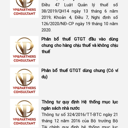
Điều 47 Luật Quản lý thuế số
38/2019/QH14 ngày 13 tháng 6 năm
2019; Khoản 4, Điều 7, Nghị định số
126/2020/NĐ-CP ngày 19 tháng 10 năm
2020.
Phân bổ thuế GTGT đầu vào dùng
chung cho hàng chịu thuế và không chịu
thuế
Phân bổ thuế GTGT dùng chung (Có ví
dụ)
Thông tư quy định Hệ thống mục lục
ngân sách nhà nước
Thông tư số 324/2016/TT-BTC ngày 21
tháng 12 năm 2016 của Bộ trưởng Bộ
Tài chính quy định hệ thống mục lục