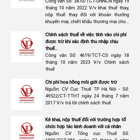
Công văn Số: 3870/TCT-DNNCN ngày 19
tháng 10 năm 2022 V/v khai thuế thay,
nộp thuế thay đối với khoản thưởng
khuyến mại, chiết khấu thương mại cho...
Chính sách thuế về việc tính vào chi phí
được trừ khi xác định thu nhập chịu
thuế...
Công văn Số: 4619/TCT-CS ngày 18
tháng 10 năm 2023 V/v: Chính sách
thuế
Chi phí hoa hồng môi giới được trừ
Nguồn: CV Cục Thuế TP Hà Nội - Số:
49522/CT-TTHT ngày 24 tháng 7 năm
2017 V/v trả lời chính sách thuế
Kê khai, nộp thuế đối với trường hợp tổ
chức hợp tác kinh doanh với cá nhân
Nguồn: CV Tổng cục Thuế Số: