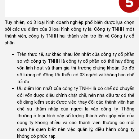
Tuy nhiên, có 3 loại hình doanh nghiệp phổ biến được lựa chọn
bởi các ưu điểm của 3 loại hình công ty là: Công ty TNHH một
thành viên, công ty TNHH hai thành viên trở lên và Công ty cổ
phần.
Trên thực tế, sự khác nhau lớn nhất của công ty cổ phần
so với công ty TNHH là công ty cổ phần có thể huy động
vốn linh hoạt và tham gia thị trường chứng khoán. Do đó
số lượng cổ đông tối thiểu có 03 người và không hạn chế
tối đa.
Ưu điểm lớn nhất của công ty TNHH là có chế độ chuyển
đổi vốn được điều chỉnh chặt chẽ, nên nhà đầu tư có thể
dễ dàng kiểm soát được việc thay đổi các thành viên hạn
chế sự thâm nhập của người lạ vào công ty. Thông
thường ở loại hình này số lượng thành viên góp vốn của
công ty không nhiều và các thành viên thường có mối
quan hệ quen biết nên việc quản lý, điều hành công ty
không có phức tạp.