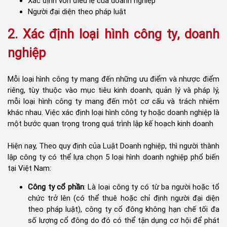
Xác định vốn điều lệ của doanh nghiệp
Người đại diện theo pháp luật
2. Xác định loại hình công ty, doanh
nghiệp
Mỗi loại hình công ty mang đến những ưu điểm và nhược điểm
riêng, tùy thuộc vào mục tiêu kinh doanh, quản lý và pháp lý,
mỗi loại hình công ty mang đến một cơ cấu và trách nhiệm
khác nhau. Việc xác định loại hình công ty hoặc doanh nghiệp là
một bước quan trọng trong quá trình lập kế hoạch kinh doanh
Hiện nay, Theo quy định của Luật Doanh nghiệp, thì người thành
lập công ty có thể lựa chọn 5 loại hình doanh nghiệp phổ biến
tại Việt Nam:
Công ty cổ phần
: Là loại công ty có từ ba người hoặc tổ
chức trở lên (có thể thuê hoặc chỉ định người đại diện
theo pháp luật), công ty cổ đông không hạn chế tối đa
số lượng cổ đông do đó có thể tận dụng cơ hội để phát