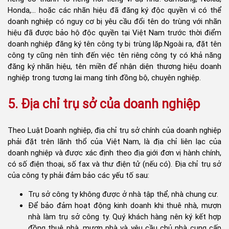
Honda,… hoặc các nhãn hiệu đã đăng ký độc quyền vì có thể
doanh nghiệp có nguy cơ bị yêu cầu đổi tên do trùng với nhãn
hiệu đã được bảo hộ độc quyền tại Việt Nam trước thời điểm
doanh nghiệp đăng ký tên công ty bị trùng lặp.Ngoài ra, đặt tên
công ty cũng nên tính đến việc tên riêng công ty có khả năng
đăng ký nhãn hiệu, tên miền để nhận diện thương hiệu doanh
nghiệp trong tương lai mang tính đồng bộ, chuyên nghiệp.
5. Địa chỉ trụ sở của doanh nghiệp
Theo Luật Doanh nghiệp, địa chỉ trụ sở chính của doanh nghiệp
phải đặt trên lãnh thổ của Việt Nam, là địa chỉ liên lạc của
doanh nghiệp và được xác định theo địa giới đơn vị hành chính,
có số điện thoại, số fax và thư điện tử (nếu có). Địa chỉ trụ sở
của công ty phải đảm bảo các yếu tố sau:
Trụ sở công ty không được ở nhà tập thể, nhà chung cư.
Để bảo đảm hoạt động kinh doanh khi thuê nhà, mượn
nhà làm trụ sở công ty. Quý khách hàng nên ký kết hợp
đồng thuê nhà, mượn nhà và yêu cầu chủ nhà cung cấp