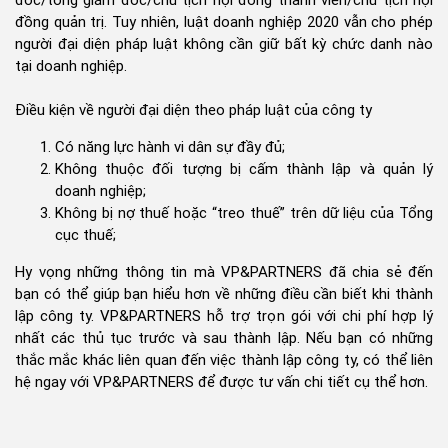
đốc/tổng giám đốc/chủ tịch hội đồng thành viên/chủ tịch hội
đồng quản trị. Tuy nhiên, luật doanh nghiệp 2020 vẫn cho phép
người đại diện pháp luật không cần giữ bất kỳ chức danh nào
tại doanh nghiệp.
Điều kiện về người đại diện theo pháp luật của công ty
Có năng lực hành vi dân sự đầy đủ;
Không thuộc đối tượng bị cấm thành lập và quản lý
doanh nghiệp;
Không bị nợ thuế hoặc “treo thuế” trên dữ liệu của Tổng
cục thuế;
Hy vọng những thông tin mà
VP&PARTNERS
đã chia sẻ đến
bạn có thể giúp bạn hiểu hơn về những điều cần biết khi thành
lập công ty. VP&PARTNERS hỗ trợ trọn gói với chi phí hợp lý
nhất các thủ tục trước và sau thành lập. Nếu bạn có những
thắc mắc khác liên quan đến việc thành lập công ty, có thể liên
hệ ngay với VP&PARTNERS để được tư vấn chi tiết cụ thể hơn.