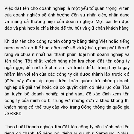
Việc đặt tên cho doanh nghiệp là một yếu tố quan trọng, vì tên
của doanh nghiệp sẽ ảnh hưởng đến sự nhận diện, nhận dạng
và mang cả thương hiệu của doanh nghiệp. Một cái tên độc
đáo và phù hợp là chìa khóa để thu hút và giữ chân khách hàng.
Khi đặt tên cho công ty, tên công ty bằng tiếng Việt hoặc tiếng
nước ngoài có thể bao gồm chữ số và ký hiệu, phải phát âm rõ
ràng và chứa ít nhất hai thành phần: loại hình doanh nghiệp và
tên riêng. Tốt nhất khách hàng nên lựa chọn đặt tên công ty
ngắn gọn, dễ nhớ, dễ phát âm và tránh để bị trùng hay là gây
nhầm lẫn với tên của các công ty đã được thành lập trước đó
(điều này được áp dụng trên toàn quốc) trừ những doanh
nghiệp đã giải thể hoặc đã có quyết định có hiệu lực của Tòa
án tuyên bố doanh nghiệp bị phá sản.. để xác định xem tên
công ty của mình có bị trùng với những đơn vị khác không thì
khách hàng có thể truy cập vào trang Cổng thông tin quốc gia
về ĐKKD.
Theo Luật Doanh nghiệp: Khi đặt tên công ty cần tránh các tên
riêng có thành tố riêng nổi tiếng ví dụ như: Samsung, Nokia,