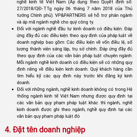
nghề kinh tế Việt Nam (Áp dụng theo Quyết định số:
27/2018/QĐ-TTg ngày 06 tháng 7 năm 2018 của Thủ
tướng Chính phủ). VP&PARTNERS sẽ hỗ trợ phân ngành
và áp mã ngành nghề cho quý công ty.
Đối với ngành nghề đầu tư kinh doanh có điều kiện: Đáp
ứng đầy đủ các điều kiện theo quy định của pháp luật về
doanh nghiệp bao gồm: Các điều kiện về vốn điều lệ, số
lượng thành viên sáng lập, trụ sở chính...Đáp ứng đầy đủ
theo quy định của các văn bản pháp luật chuyên ngành:
Mỗi ngành nghề kinh doanh có điều kiện sẽ có những quy
định riêng về điều kiện kinh doanh. Quý khách hàng cần
tìm hiểu kỹ các quy định này trước khi đăng ký kinh
doanh.
Đối với những ngành, nghề kinh doanh không có trong Hệ
thống ngành kinh tế Việt Nam nhưng được quy định tại
các văn bản quy phạm pháp luật khác thì ngành, nghề
kinh doanh được ghi theo ngành, nghề quy định tại các
văn bản quy phạm pháp luật đó
4. Đặt tên doanh nghiệp