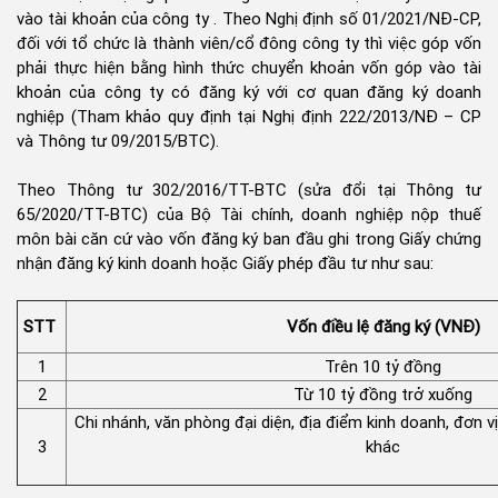
vào tài khoản của công ty . Theo Nghị định số 01/2021/NĐ-CP,
đối với tổ chức là thành viên/cổ đông công ty thì việc góp vốn
phải thực hiện bằng hình thức chuyển khoản vốn góp vào tài
khoản của công ty có đăng ký với cơ quan đăng ký doanh
nghiệp (Tham khảo quy định tại Nghị định 222/2013/NĐ – CP
và Thông tư 09/2015/BTC).
Theo Thông tư 302/2016/TT-BTC (sửa đổi tại Thông tư
65/2020/TT-BTC) của Bộ Tài chính, doanh nghiệp nộp thuế
môn bài căn cứ vào vốn đăng ký ban đầu ghi trong Giấy chứng
nhận đăng ký kinh doanh hoặc Giấy phép đầu tư như sau:
STT
Vốn điều lệ đăng ký (VNĐ)
1
Trên 10 tỷ đồng
2
Từ 10 tỷ đồng trở xuống
Chi nhánh, văn phòng đại diện, địa điểm kinh doanh, đơn vị
3
khác