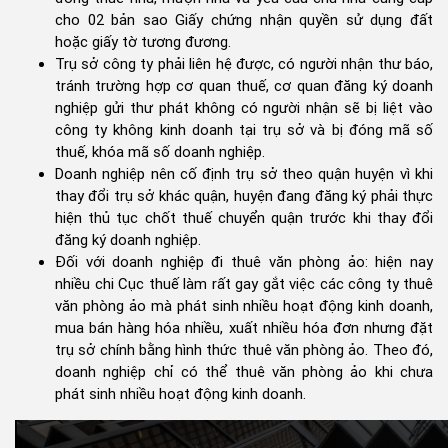
cho 02 bản sao Giấy chứng nhận quyền sử dụng đất
hoặc giấy tờ tương đương.
Trụ sở công ty phải liên hệ được, có người nhận thư báo,
tránh trường hợp cơ quan thuế, cơ quan đăng ký doanh
nghiệp gửi thư phát không có người nhận sẽ bị liệt vào
công ty không kinh doanh tại trụ sở và bị đóng mã số
thuế, khóa mã số doanh nghiệp.
Doanh nghiệp nên cố định trụ sở theo quận huyện vì khi
thay đổi trụ sở khác quận, huyện đang đăng ký phải thực
hiện thủ tục chốt thuế chuyển quận trước khi thay đổi
đăng ký doanh nghiệp.
Đối với doanh nghiệp đi thuê văn phòng ảo: hiện nay
nhiều chi Cục thuế làm rất gay gắt việc các công ty thuê
văn phòng ảo mà phát sinh nhiều hoạt động kinh doanh,
mua bán hàng hóa nhiều, xuất nhiều hóa đơn nhưng đặt
trụ sở chính bằng hình thức thuê văn phòng ảo. Theo đó,
doanh nghiệp chỉ có thể thuê văn phòng ảo khi chưa
phát sinh nhiều hoạt động kinh doanh.