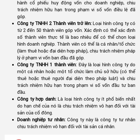
hành cổ phiếu huy động vốn cho doanh nghiệp, chịu
trách nhiệm hữu hạn trong phạm vi số vốn điều lệ đã
góp.
Công ty TNHH 2 Thành viên trở lên:
Loại hình công ty có
từ 2 đến 50 thành viên góp vốn. Xác định có thể xác định
số thành viên thực tế là bao nhiêu để có thể chọn loại
hình doanh nghiệp. Thành viên có thể là cá nhân/tổ chức
(làm thuê hoặc đại diện hợp pháp), chịu trách nhiệm pháp
lý ở phạm vi vốn ban đầu đã góp.
Công ty TNHH 1 thành viên:
Đây là loại hình công ty do
một cá nhân hoặc một tổ chức làm chủ sở hữu (có thể
thuê hoặc thuê người đại diện theo pháp luật) và chịu
trách nhiệm hữu hạn trong phạm vi số vốn đầu tư ban
đầu.
Công ty hợp danh:
Là loại hình công ty ít phổ biến nhất
do hạn chế của nó là chịu trách nhiệm vô hạn đối với tài
sản của cổ đông.
Doanh nghiệp tư nhân:
Công ty này là công ty tư nhân
chịu trách nhiệm vô hạn đối với tài sản cá nhân.