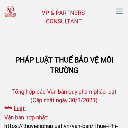
VP & PARTNERS
CONSULTANT
PHÁP LUẬT THUẾ BẢO VỆ MÔI
TRƯỜNG
Tổng hợp các Văn bản quy phạm pháp luật
(Cập nhật ngày 30/3/2023)
*** Luật:
Văn bản hợp nhất:
https://thuvienphapluat.vn/van-ban/Thue-Phi-