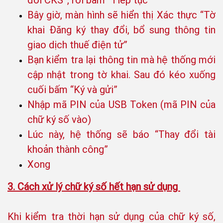
đổi CKS”, rồi bấm “Tiếp tục”
Bây giờ, màn hình sẽ hiển thị Xác thực “Tờ
khai Đăng ký thay đổi, bổ sung thông tin
giao dịch thuế điện tử”
Bạn kiểm tra lại thông tin mà hệ thống mới
cập nhật trong tờ khai. Sau đó kéo xuống
cuối bấm “Ký và gửi”
Nhập mã PIN của USB Token (mã PIN của
chữ ký số vào)
Lúc này, hệ thống sẽ báo “Thay đổi tài
khoản thành công”
Xong
3. Cách xử lý chữ ký số hết hạn sử dụng
Khi kiểm tra thời hạn sử dụng của chữ ký số,