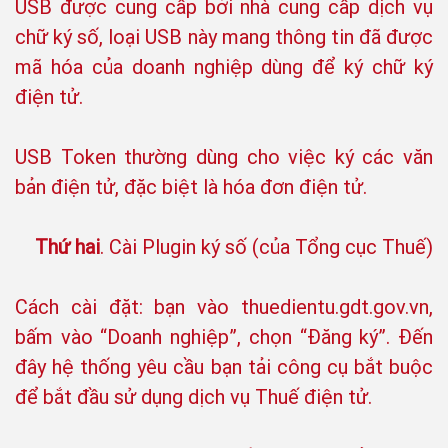
USB được cung cấp bởi nhà cung cấp dịch vụ
chữ ký số, loại USB này mang thông tin đã được
mã hóa của doanh nghiệp dùng để ký chữ ký
điện tử.
USB Token thường dùng cho việc ký các văn
bản điện tử, đặc biệt là hóa đơn điện tử.
Thứ hai
. Cài Plugin ký số (của Tổng cục Thuế)
Cách cài đặt: bạn vào thuedientu.gdt.gov.vn,
bấm vào “Doanh nghiệp”, chọn “Đăng ký”. Đến
đây hệ thống yêu cầu bạn tải công cụ bắt buộc
để bắt đầu sử dụng dịch vụ Thuế điện tử.