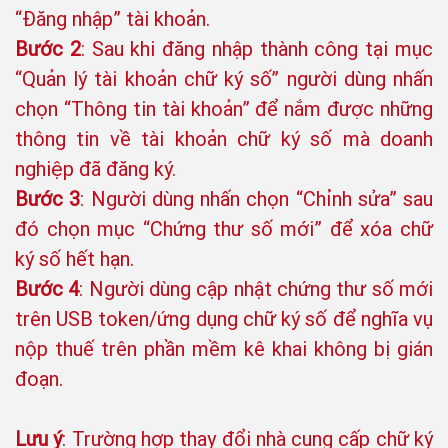
“Đăng nhập” tài khoản.
Bước 2
: Sau khi đăng nhập thành công tại mục
“Quản lý tài khoản chữ ký số” người dùng nhấn
chọn “Thông tin tài khoản” để nắm được những
thông tin về tài khoản chữ ký số mà doanh
nghiệp đã đăng ký.
Bước 3
: Người dùng nhấn chọn “Chỉnh sửa” sau
đó chọn mục “Chứng thư số mới” để xóa chữ
ký số hết hạn.
Bước 4
: Người dùng cập nhật chứng thư số mới
trên USB token/ứng dụng chữ ký số để nghĩa vụ
nộp thuế trên phần mềm kê khai không bị gián
đoạn.
Lưu ý
: Trường hợp thay đổi nhà cung cấp chữ ký