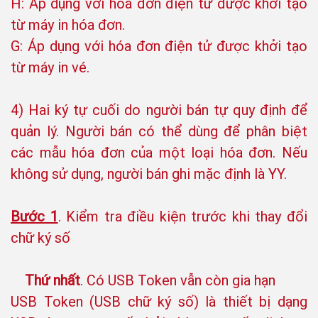
H: Áp dụng với hóa đơn điện tử được khởi tạo
từ máy in hóa đơn.
G: Áp dụng với hóa đơn điện tử được khởi tạo
từ máy in vé.
4) Hai ký tự cuối do người bán tự quy định để
quản lý. Người bán có thể dùng để phân biệt
các mẫu hóa đơn của một loại hóa đơn. Nếu
không sử dụng, người bán ghi mặc định là YY.
Bước 1
. Kiểm tra điều kiện trước khi thay đổi
chữ ký số
Thứ nhất
. Có USB Token vẫn còn gia hạn
USB Token (USB chữ ký số) là thiết bị dạng