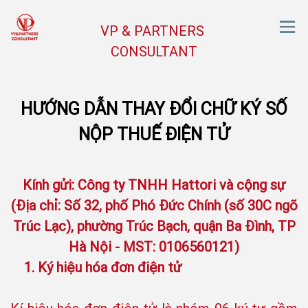
VP & PARTNERS
CONSULTANT
HƯỚNG DẪN THAY ĐỔI CHỮ KÝ SỐ
NỘP THUẾ ĐIỆN TỬ
Kính gửi: Công ty TNHH Hattori và cộng sự
(Địa chỉ: Số 32, phố Phó Đức Chính (số 30C ngõ
Trúc Lạc), phường Trúc Bạch, quận Ba Đình, TP
Hà Nội - MST: 0106560121)
1. Ký hiệu hóa đơn điện tử