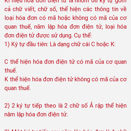
Kí hiệu hóa đơn điện tử là nhóm 06 ký tự gồm
cả chữ viết, chữ số, thể hiện các thông tin về
loại hóa đơn có mã hoặc không có mã của cơ
quan thuế, năm lập hóa đơn điện tử, loại hóa
đơn điện tử được sử dụng. Cụ thể:
1) Ký tự đầu tiên: Là dạng chữ cái C hoặc K:
C thể hiện hóa đơn điện tử có mã của cơ quan
thuế.
K thể hiện hóa đơn điện tử không có mã của cơ
quan thuế.
2) 2 ký tự tiếp theo là 2 chữ số Ả rập thể hiện
năm lập hóa đơn điện tử.