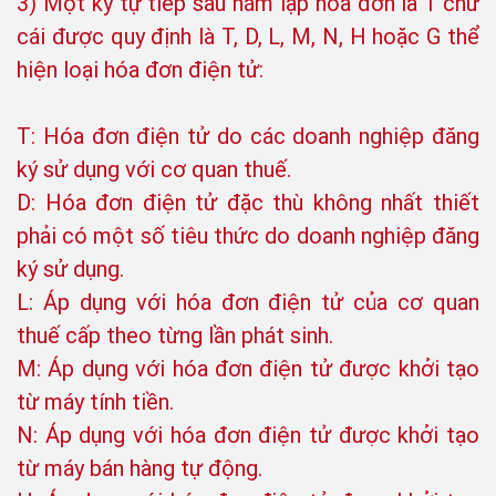
3) Một ký tự tiếp sau năm lập hóa đơn là 1 chữ
cái được quy định là T, D, L, M, N, H hoặc G thể
hiện loại hóa đơn điện tử:
T: Hóa đơn điện tử do các doanh nghiệp đăng
ký sử dụng với cơ quan thuế.
D: Hóa đơn điện tử đặc thù không nhất thiết
phải có một số tiêu thức do doanh nghiệp đăng
ký sử dụng.
L: Áp dụng với hóa đơn điện tử của cơ quan
thuế cấp theo từng lần phát sinh.
M: Áp dụng với hóa đơn điện tử được khởi tạo
từ máy tính tiền.
N: Áp dụng với hóa đơn điện tử được khởi tạo
từ máy bán hàng tự động.