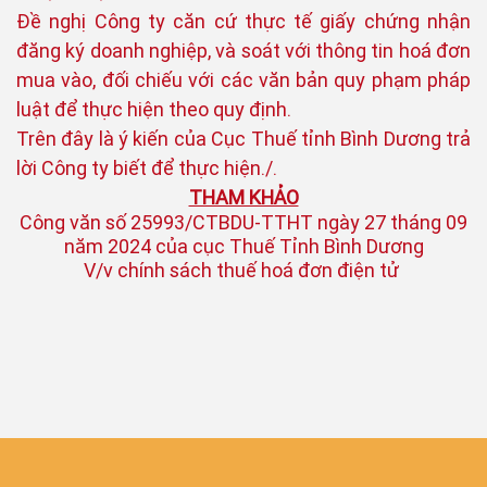
Đề nghị Công ty căn cứ thực tế giấy chứng nhận
đăng ký doanh nghiệp, và soát với thông tin hoá đơn
mua vào, đối chiếu với các văn bản quy phạm pháp
luật để thực hiện theo quy định.
Trên đây là ý kiến của Cục Thuế tỉnh Bình Dương trả
lời Công ty biết để thực hiện./.
THAM KHẢO
Công văn số 25993/CTBDU-TTHT ngày 27 tháng 09
năm 2024 của cục Thuế Tỉnh Bình Dương
V/v chính sách thuế hoá đơn điện tử