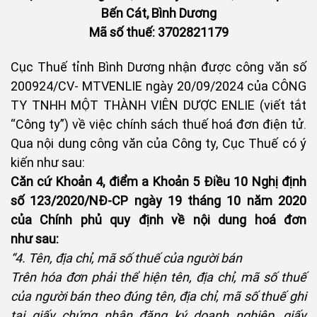
Bến Cát, Bình Dương
Mã số thuế: 3702821179
Cục Thuế tỉnh Bình Dương nhận được công văn số
200924/CV- MTVENLIE ngày 20/09/2024 của CÔNG
TY TNHH MỘT THÀNH VIÊN DƯỢC ENLIE (viết tắt
“Công ty”) về việc chính sách thuế hoá đơn điện tử.
Qua nội dung công văn của Công ty, Cục Thuế có ý
kiến như sau:
Căn cứ Khoản 4, điểm a Khoản 5 Điều 10 Nghị định
số 123/2020/NĐ-CP ngày 19 tháng 10 năm 2020
của Chính phủ quy định về nội dung hoá đơn
như sau:
“4. Tên, địa chỉ, mã số thuế của người bán
Trên hóa đơn phải thể hiện tên, địa chỉ, mã số thuế
của người bán theo đúng tên, địa chỉ, mã số thuế ghi
tại giấy chứng nhận đăng ký doanh nghiệp, giấy