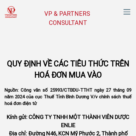
VP & PARTNERS
CONSULTANT
QUY ĐỊNH VỀ CÁC TIÊU THỨC TRÊN
HOÁ ĐƠN MUA VÀO
Nguồn: Công văn số 25993/CTBDU-TTHT ngày 27 tháng 09
năm 2024 của cục Thuế Tỉnh Bình Dương V/v chính sách thuế
hoá đơn điện tử
Kính gửi: CÔNG TY TNHH MỘT THÀNH VIÊN DƯỢC
ENLIE
Địa chỉ: Đường N46, KCN Mỹ Phước 2, Thành phố