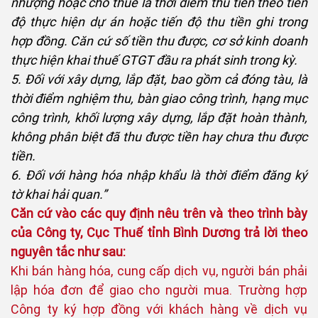
nhượng hoặc cho thuê là thời điểm thu tiền theo tiến
độ thực hiện dự án hoặc tiến độ thu tiền ghi trong
hợp đồng. Căn cứ số tiền thu được, cơ sở kinh doanh
thực hiện khai thuế GTGT đầu ra phát sinh trong kỳ.
5. Đối với xây dựng, lắp đặt, bao gồm cả đóng tàu, là
thời điểm nghiệm thu, bàn giao công trình, hạng mục
công trình, khối lượng xây dựng, lắp đặt hoàn thành,
không phân biệt đã thu được tiền hay chưa thu được
tiền.
6. Đối với hàng hóa nhập khẩu là thời điểm đăng ký
tờ khai hải quan.”
Căn cứ vào các quy định nêu trên và theo trình bày
của Công ty, Cục Thuế tỉnh Bình Dương trả lời theo
nguyên tắc như sau:
Khi bán hàng hóa, cung cấp dịch vụ, người bán phải
lập hóa đơn để giao cho người mua. Trường hợp
Công ty ký hợp đồng với khách hàng về dịch vụ