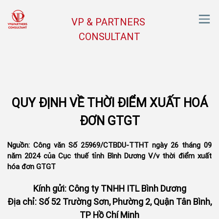
VP & PARTNERS
CONSULTANT
QUY ĐỊNH VỀ THỜI ĐIỂM XUẤT HOÁ
ĐƠN GTGT
Nguồn: Công văn Số 25969/CTBDU-TTHT ngày 26 tháng 09
năm 2024 của Cục thuế tỉnh Bình Dương V/v thời điểm xuất
hóa đơn GTGT
Kính gửi: Công ty TNHH ITL Bình Dương
Địa chỉ: Số 52 Trường Sơn, Phường 2, Quận Tân Bình,
TP Hồ Chí Minh