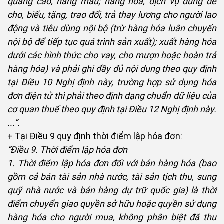
quảng cáo, hàng mẫu; hàng hóa, dịch vụ dùng để
cho, biếu, tặng, trao đổi, trả thay lương cho người lao
động và tiêu dùng nội bộ (trừ hàng hóa luân chuyển
nội bộ để tiếp tục quá trình sản xuất); xuất hàng hóa
dưới các hình thức cho vay, cho mượn hoặc hoàn trả
hàng hóa) và phải ghi đầy đủ nội dung theo quy định
tại Điều 10 Nghị định này, trường hợp sử dụng hóa
đơn điện tử thì phải theo định dạng chuẩn dữ liệu của
cơ quan thuế theo quy định tại Điều 12 Nghị định này.
...”.
+ Tại Điều 9 quy định thời điểm lập hóa đơn:
“Điều 9. Thời điểm lập hóa đơn
1. Thời điểm lập hóa đơn đối với bán hàng hóa (bao
gồm cả bán tài sản nhà nước, tài sản tịch thu, sung
quỹ nhà nước và bán hàng dự trữ quốc gia) là thời
điểm chuyển giao quyền sở hữu hoặc quyền sử dụng
hàng hóa cho người mua, không phân biệt đã thu