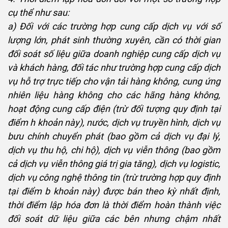
cụ thể như sau:
a) Đối với các trường hợp cung cấp dịch vụ với số
lượng lớn, phát sinh thường xuyên, cần có thời gian
đối soát số liệu giữa doanh nghiệp cung cấp dịch vụ
và khách hàng, đối tác như trường hợp cung cấp dịch
vụ hỗ trợ trực tiếp cho vận tải hàng không, cung ứng
nhiên liệu hàng không cho các hãng hàng không,
hoạt động cung cấp điện (trừ đối tượng quy định tại
điểm h khoản này), nước, dịch vụ truyền hình, dịch vụ
bưu chính chuyển phát (bao gồm cả dịch vụ đại lý,
dịch vụ thu hộ, chi hộ), dịch vụ viễn thông (bao gồm
cả dịch vụ viễn thông giá trị gia tăng), dịch vụ logistic,
dịch vụ công nghệ thông tin (trừ trường hợp quy định
tại điểm b khoản này) được bán theo kỳ nhất định,
thời điểm lập hóa đơn là thời điểm hoàn thành việc
đối soát dữ liệu giữa các bên nhưng chậm nhất