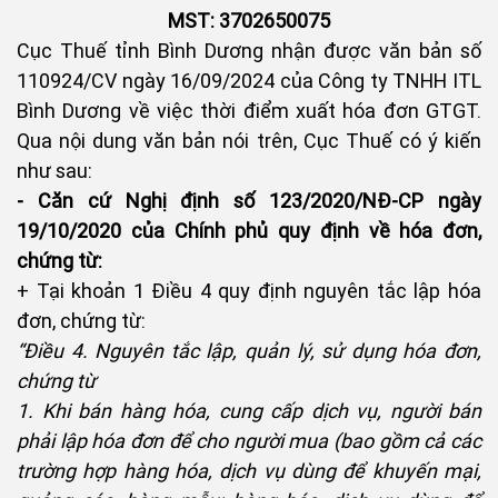
MST: 3702650075
Cục Thuế tỉnh Bình Dương nhận được văn bản số
110924/CV ngày 16/09/2024 của Công ty TNHH ITL
Bình Dương về việc thời điểm xuất hóa đơn GTGT.
Qua nội dung văn bản nói trên, Cục Thuế có ý kiến
như sau:
- Căn cứ Nghị định số 123/2020/NĐ-CP ngày
19/10/2020 của Chính phủ quy định về hóa đơn,
chứng từ:
+ Tại khoản 1 Điều 4 quy định nguyên tắc lập hóa
đơn, chứng từ:
“Điều 4. Nguyên tắc lập, quản lý, sử dụng hóa đơn,
chứng từ
1. Khi bán hàng hóa, cung cấp dịch vụ, người bán
phải lập hóa đơn để cho người mua (bao gồm cả các
trường hợp hàng hóa, dịch vụ dùng để khuyến mại,