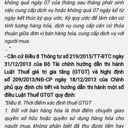
không quá ngày 07 của tháng sau tháng phát sinh
việc cung cấp dịch vụ hoặc không quá 07 ngày kể từ
ngày kết thúc kỳ quy ước. Kỳ quy ước để làm căn cứ
tính lượng hàng hóa, dịch vụ cung cấp căn cứ thỏa
thuận giữa đơn vị bán hàng hóa, cung cấp dịch vụ với
người mua.
...”
- Căn cứ Điều 8 Thông tư số 219/2013/TT-BTC ngày
31/12/2013 của Bộ Tài chính hướng dẫn thi hành
Luật Thuế giá trị gia tăng (GTGT) và Nghị định
số 209/2013/NĐ-CP ngày 18/12/2013 của Chính
phủ quy định chi tiết và hướng dẫn thi hành một số
điều Luật Thuế GTGT quy định:
“Điều 8. Thời điểm xác định thuế GTGT
1. Đối với bán hàng hóa là thời điểm chuyển giao
quyền sở hữu hoặc quyền sử dụng hàng hóa cho
người mua, không phân biệt đã thu được tiền hay