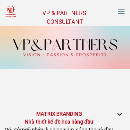
VP & PARTNERS
CONSULTANT
MATRIX BRANDING
Nhà thiết kế đồ họa hàng đầu
Với đội ngũ nhiều kinh nghiệm, sáng tạo và đầy