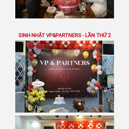
SINH NHẬT VP&PARTNERS - LẦN THỨ 2