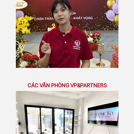
CÁC VĂN PHÒNG VP&PARTNERS