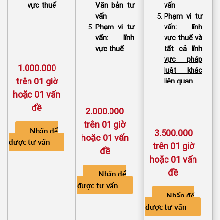
vực thuế
Văn bản tư
vấn
vấn
Phạm vi tư
Phạm vi tư
vấn:
lĩnh
vấn: lĩnh
vực thuế và
vực thuế
tất cả lĩnh
vực pháp
1.000.000
luật khác
trên 01 giờ
liên quan
hoặc 01 vấn
đề
2.000.000
trên 01 giờ
Nhấn để
3.500.000
hoặc 01 vấn
được tư vấn
trên 01 giờ
đề
hoặc 01 vấn
đề
Nhấn để
được tư vấn
Nhấn để
được tư vấn