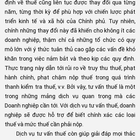
định về thuế cũng liên tục được thay đổi qua từng
năm, từng thời kỳ để phù hợp với chiến lược phát
triển kinh tế và xã hội của Chính phủ. Tuy nhiên,
chính những thay đổi này đã khiến cho không ít các
doanh nghiệp, thậm chí cả những tổ chức có quy
mô lớn với ý thức tuân thủ cao gặp các vấn đề khó
khăn trong việc nắm bắt và theo kịp các quy định.
Thực trạng này dẫn tới rủi ro về truy thu thuế, phạt
hành chính, phạt chậm nộp thuế trong quá trình
thanh kiểm tra thuế, v.v. Bởi vậy, tư vấn thuế là một
trong những mảng dịch vụ quan trọng mà các
Doanh nghiệp cần tới. Với dịch vụ tư vấn thuế, doanh
nghiệp sẽ được hỗ trợ để biết chính xác các loại
thuế và mức thuế cần phải nộp.
Dịch vụ tư vấn thuế còn giúp giải đáp mọi thắc