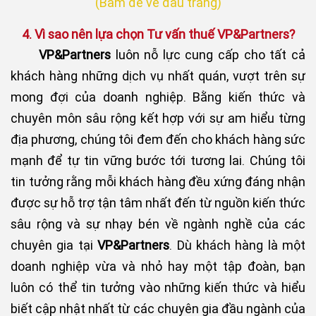
(Bấm để về đầu trang)​​
4. Vì sao nên lựa chọn Tư vấn thuế VP&Partners?
VP&Partners
luôn nỗ lực cung cấp cho tất cả
khách hàng những dịch vụ nhất quán, vượt trên sự
mong đợi của doanh nghiệp. Bằng kiến thức và
chuyên môn sâu rộng kết hợp với sự am hiểu từng
địa phương, chúng tôi đem đến cho khách hàng sức
mạnh để tự tin vững bước tới tương lai. Chúng tôi
tin tưởng rằng mỗi khách hàng đều xứng đáng nhận
được sự hỗ trợ tận tâm nhất đến từ nguồn kiến thức
sâu rộng và sự nhạy bén về ngành nghề của các
chuyên gia tại
VP&Partners
. Dù khách hàng là một
doanh nghiệp vừa và nhỏ hay một tập đoàn, bạn
luôn có thể tin tưởng vào những kiến thức và hiểu
biết cập nhật nhất từ các chuyên gia đầu ngành của