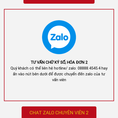
TƯ VẤN CHỮ KÝ SỐ, HÓA ĐƠN 2
Quý khách có thể liên hệ hotline/ zalo: 08888.4545.4 hay
ấn vào nút bên dưới để được chuyển đến zalo của tư
vấn viên