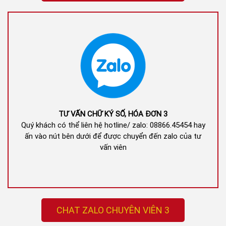
TƯ VẤN CHỮ KÝ SỐ, HÓA ĐƠN 3
Quý khách có thể liên hệ hotline/ zalo: 08866.45454 hay
ấn vào nút bên dưới để được chuyển đến zalo của tư
vấn viên