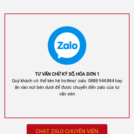
TƯ VẤN CHỮ KÝ SỐ, HÓA ĐƠN 1
Quý khách có thể liên hệ hotline/ zalo: 0888.944.884 hay
ấn vào nút bên dưới để được chuyển đến zalo của tư
vấn viên