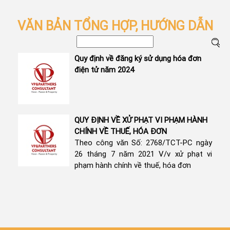
VĂN BẢN TỔNG HỢP, HƯỚNG DẪN
Quy định về đăng ký sử dụng hóa đơn
điện tử năm 2024
QUY ĐỊNH VỀ XỬ PHẠT VI PHẠM HÀNH
CHÍNH VỀ THUẾ, HÓA ĐƠN
Theo công văn Số: 2768/TCT-PC ngày
26 tháng 7 năm 2021 V/v xử phạt vi
phạm hành chính về thuế, hóa đơn