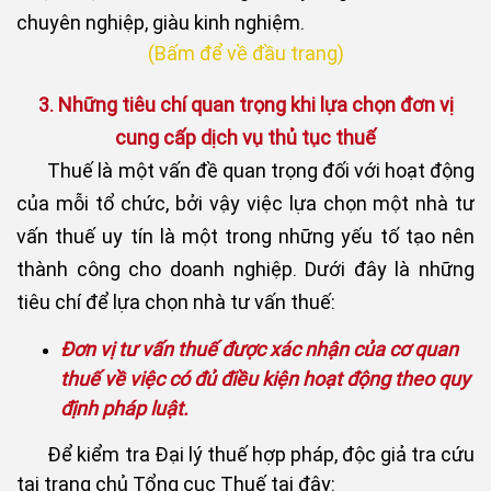
chuyên nghiệp, giàu kinh nghiệm.
(Bấm để về đầu trang)​
3. Những tiêu chí quan trọng khi lựa chọn đơn vị
cung cấp dịch vụ thủ tục thuế
Thuế là một vấn đề quan trọng đối với hoạt động
của mỗi tổ chức, bởi vậy việc lựa chọn một nhà tư
vấn thuế uy tín là một trong những yếu tố tạo nên
thành công cho doanh nghiệp. Dưới đây là những
tiêu chí để lựa chọn nhà tư vấn thuế:
Đơn vị tư vấn thuế được xác nhận của cơ quan
thuế về việc có đủ điều kiện hoạt động theo quy
định pháp luật.
Để kiểm tra Đại lý thuế hợp pháp, độc giả tra cứu
tại trang chủ Tổng cục Thuế tại đây: