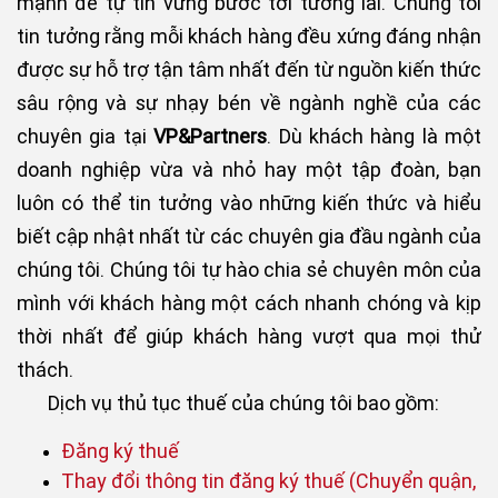
mạnh để tự tin vững bước tới tương lai. Chúng tôi
tin tưởng rằng mỗi khách hàng đều xứng đáng nhận
được sự hỗ trợ tận tâm nhất đến từ nguồn kiến thức
sâu rộng và sự nhạy bén về ngành nghề của các
chuyên gia tại
VP&Partners
. Dù khách hàng là một
doanh nghiệp vừa và nhỏ hay một tập đoàn, bạn
luôn có thể tin tưởng vào những kiến thức và hiểu
biết cập nhật nhất từ các chuyên gia đầu ngành của
chúng tôi. Chúng tôi tự hào chia sẻ chuyên môn của
mình với khách hàng một cách nhanh chóng và kịp
thời nhất để giúp khách hàng vượt qua mọi thử
thách.
Dịch vụ thủ tục thuế của chúng tôi bao gồm:
Đăng ký thuế
Thay đổi thông tin đăng ký thuế (Chuyển quận,