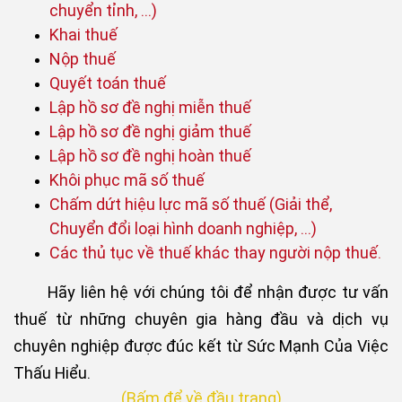
chuyển tỉnh, ...)
Khai thuế
Nộp thuế
Quyết toán thuế
Lập hồ sơ đề nghị miễn thuế
Lập hồ sơ đề nghị giảm thuế
Lập hồ sơ đề nghị hoàn thuế
Khôi phục mã số thuế
Chấm dứt hiệu lực mã số thuế (Giải thể,
Chuyển đổi loại hình doanh nghiệp, ...)
Các thủ tục về thuế khác thay người nộp thuế.
Hãy liên hệ với chúng tôi để nhận được tư vấn
thuế từ những chuyên gia hàng đầu và dịch vụ
chuyên nghiệp được đúc kết từ Sức Mạnh Của Việc
Thấu Hiểu.
(Bấm để về đầu trang)​