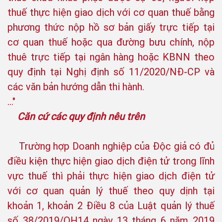
thuế thực hiện giao dịch với cơ quan thuế bằng
phương thức nộp hồ sơ bản giấy trực tiếp tại
cơ quan thuế hoặc qua đường bưu chính, nộp
thuê trực tiếp tại ngân hàng hoặc KBNN theo
quy định tại Nghị định số 11/2020/NĐ-CP và
các văn bản hướng dẫn thi hành.
..."
Căn cứ các quy định nêu trên
Trường hợp Doanh nghiệp của Độc giả có đủ
điều kiện thực hiện giao dịch điện tử trong lĩnh
vực thuế thì phải thực hiện giao dịch điện tử
với cơ quan quản lý thuế theo quy dịnh tại
khoản 1, khoản 2 Điều 8 của Luật quản lý thuế
số 38/2019/QH14 ngày 13 tháng 6 năm 2019