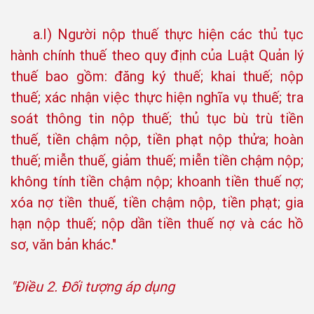
a.I) Người nộp thuế thực hiện các thủ tục
hành chính thuế theo quy định của Luật Quản lý
thuế bao gồm: đăng ký thuế; khai thuế; nộp
thuế; xác nhận việc thực hiện nghĩa vụ thuế; tra
soát thông tin nộp thuế; thủ tục bù trù tiền
thuế, tiền chậm nộp, tiền phạt nộp thửa; hoàn
thuế; miễn thuế, giảm thuế; miễn tiền chậm nộp;
không tính tiền chậm nộp; khoanh tiền thuế nợ;
xóa nợ tiền thuế, tiền chậm nộp, tiền phạt; gia
hạn nộp thuế; nộp dần tiền thuế nợ và các hồ
sơ, văn bản khác."
"Điều 2. Đối tượng áp dụng