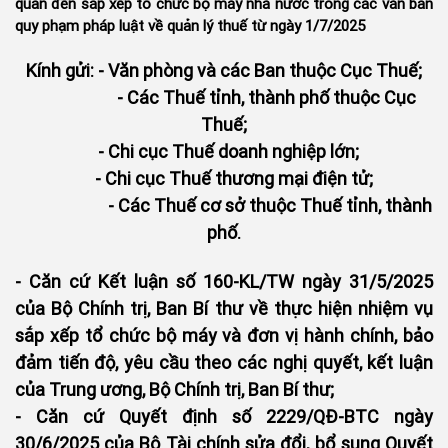
quan đến sắp xếp tổ chức bộ máy nhà nước trong các văn bản
quy phạm pháp luật về quản lý thuế từ ngày 1/7/2025
Kính gửi: - Văn phòng và các Ban thuộc Cục Thuế;
- Các Thuế tỉnh, thành phố thuộc Cục
Thuế;
- Chi cục Thuế doanh nghiệp lớn;
- Chi cục Thuế thương mại điện tử;
- Các Thuế cơ sở thuộc Thuế tỉnh, thành
phố.
- Căn cứ Kết luận số 160-KL/TW ngày 31/5/2025
của Bộ Chính trị, Ban Bí thư về thực hiện nhiệm vụ
sắp xếp tổ chức bộ máy và đơn vị hành chính, bảo
đảm tiến độ, yêu cầu theo các nghị quyết, kết luận
của Trung ương, Bộ Chính trị, Ban Bí thư;
- Căn cứ Quyết định số 2229/QĐ-BTC ngày
30/6/2025 của Bộ Tài chính sửa đổi, bổ sung Quyết