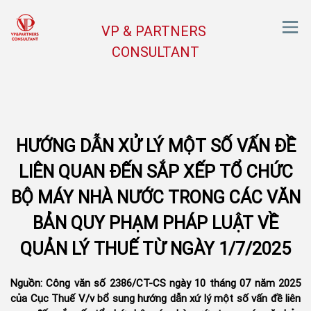
VP & PARTNERS
CONSULTANT
HƯỚNG DẪN XỬ LÝ MỘT SỐ VẤN ĐỀ
LIÊN QUAN ĐẾN SẮP XẾP TỔ CHỨC
BỘ MÁY NHÀ NƯỚC TRONG CÁC VĂN
BẢN QUY PHẠM PHÁP LUẬT VỀ
QUẢN LÝ THUẾ TỪ NGÀY 1/7/2025
Nguồn: Công văn số 2386/CT-CS ngày 10 tháng 07 năm 2025
của Cục Thuế V/v bổ sung hướng dẫn xứ lý một số vấn đề liên