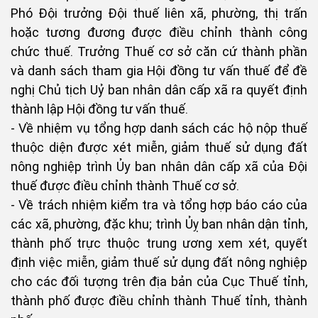
Phó Đội trưởng Đội thuế liên xã, phường, thị trấn
hoặc tương đương được điều chỉnh thành công
chức thuế. Trưởng Thuế cơ sở căn cứ thành phần
và danh sách tham gia Hội đồng tư vấn thuế để đề
nghị Chủ tịch Uỷ ban nhân dân cấp xã ra quyết định
thành lập Hội đồng tư vấn thuế.
- Về nhiệm vụ tổng hợp danh sách các hộ nộp thuế
thuộc diện được xét miễn, giảm thuế sử dụng đất
nông nghiệp trình Ủy ban nhân dân cấp xã của Đội
thuế được điều chỉnh thành Thuế cơ sở.
- Về trách nhiệm kiểm tra và tổng hợp báo cáo của
các xã, phường, đặc khu; trình Ủỵ ban nhân dận tỉnh,
thành phố trực thuộc trung ương xem xét, quyết
định việc miễn, giảm thuế sử dụng đất nông nghiệp
cho các đối tượng trên địa bản của Cục Thuế tỉnh,
thành phố được điều chỉnh thành Thuế tỉnh, thành