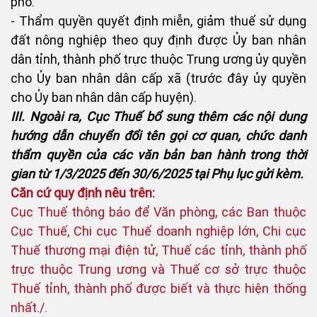
phố.
- Thẩm quyền quyết định miễn, giảm thuế sử dụng
đất nông nghiệp theo quy định được Ủy ban nhân
dân tỉnh, thành phố trực thuộc Trung ương ủy quyền
cho Ủy ban nhân dân cấp xã (trước đây ủy quyền
cho Ủy ban nhân dân cấp huyện).
III. Ngoài ra, Cục Thuế bổ sung thêm các nội dung
hướng dẫn chuyển đổi tên gọi cơ quan, chức danh
thẩm quyền của các văn bản ban hành trong thời
gian từ 1/3/2025 đến 30/6/2025 tại Phụ lục gửi kèm.
Căn cứ quy định nêu trên:
Cục Thuế thông báo để Văn phòng, các Ban thuộc
Cục Thuế, Chi cục Thuế doanh nghiệp lớn, Chi cục
Thuế thương mại điện tử, Thuế các tỉnh, thành phố
trực thuộc Trung ương và Thuế cơ sở trực thuộc
Thuế tỉnh, thành phố được biết và thực hiện thống
nhất./.