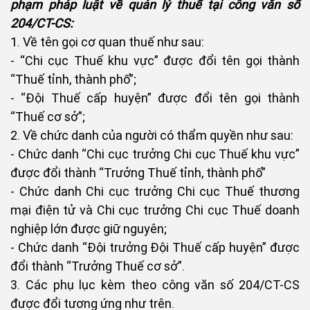
phạm pháp luật về quản lý thuế tại công văn số
204/CT-CS:
1. Về tên gọi cơ quan thuế như sau:
- “Chi cục Thuế khu vực” được đổi tên gọi thành
“Thuế tỉnh, thành phố”;
- “Đội Thuế cấp huyện” được đổi tên gọi thành
“Thuế cơ sở”;
2. Về chức danh của người có thẩm quyền như sau:
- Chức danh “Chi cục trưởng Chi cục Thuế khu vực”
được đổi thành “Trưởng Thuế tỉnh, thành phố”
- Chức danh Chi cục trưởng Chi cục Thuế thương
mại điện tử và Chi cục trưởng Chi cục Thuế doanh
nghiệp lớn được giữ nguyên;
- Chức danh “Đội trưởng Đội Thuế cấp huyện” được
đổi thành “Trưởng Thuế cơ sở”.
3. Các phụ lục kèm theo công văn số 204/CT-CS
được đổi tương ứng như trên.