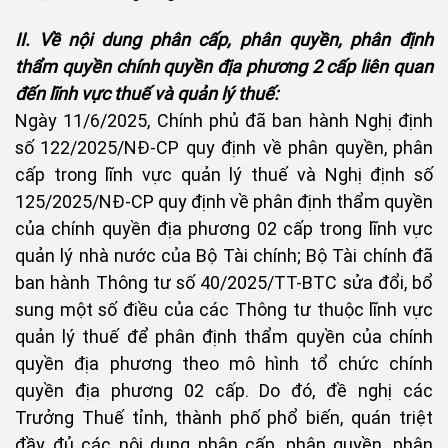
II. Về nội dung phân cấp, phân quyền, phân định
thẩm quyền chính quyền địa phương 2 cấp liên quan
đến lĩnh vực thuế và quản lý thuế:
Ngày 11/6/2025, Chính phủ đã ban hành Nghị định
số 122/2025/NĐ-CP quy định về phân quyền, phân
cấp trong lĩnh vực quản lý thuế và Nghị định số
125/2025/NĐ-CP quy định về phân định thẩm quyền
của chính quyền địa phương 02 cấp trong lĩnh vực
quản lý nhà nước của Bộ Tài chính; Bộ Tài chính đã
ban hành Thông tư số 40/2025/TT-BTC sửa đổi, bổ
sung một số điều của các Thông tư thuộc lĩnh vực
quản lý thuế để phân định thẩm quyền của chính
quyền địa phương theo mô hình tổ chức chính
quyền địa phương 02 cấp. Do đó, đề nghị các
Trưởng Thuế tỉnh, thành phố phổ biến, quán triệt
đầy đủ các nội dung phân cấp, phân quyền, phân