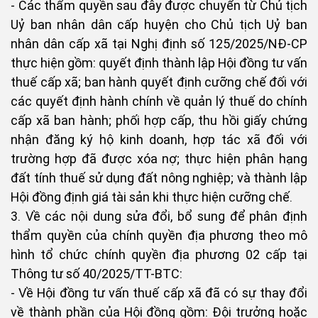
- Các thẩm quyền sau đây được chuyển từ Chủ tịch
Uỷ ban nhân dân cấp huyện cho Chủ tịch Uỷ ban
nhân dân cấp xã tại Nghị định số 125/2025/NĐ-CP
thực hiện gồm: quyết định thành lập Hội đồng tư vấn
thuế cấp xã; ban hành quyết định cưỡng chế đối với
các quyết định hành chính về quản lý thuế do chính
cấp xã ban hành; phối hợp cấp, thu hồi giấy chứng
nhận đăng ký hộ kinh doanh, hợp tác xã đối với
trường hợp đã được xóa nợ; thực hiện phân hạng
đất tính thuế sử dụng đất nông nghiệp; và thành lập
Hội đồng định giá tài sản khi thực hiện cưỡng chế.
3. Về các nội dung sửa đổi, bổ sung để phân định
thẩm quyền của chính quyền địa phương theo mô
hình tổ chức chính quyền địa phương 02 cấp tại
Thông tư số 40/2025/TT-BTC:
- Về Hội đồng tư vấn thuế cấp xã đã có sự thay đổi
về thành phần của Hội đồng gồm: Đội trưởng hoặc