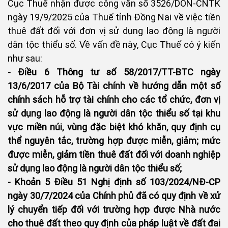
Cục Thuế nhận được công văn số 3526/DON-CNTK
ngày 19/9/2025 của Thuế tỉnh Đồng Nai về việc tiền
thuê đất đối với đơn vị sử dụng lao động là người
dân tộc thiểu số. Về vấn đề này, Cục Thuế có ý kiến
như sau:
- Điều 6 Thông tư số 58/2017/TT-BTC ngày
13/6/2017 của Bộ Tài chính về hướng dẫn một số
chính sách hỗ trợ tài chính cho các tổ chức, đơn vị
sử dụng lao động là người dân tộc thiểu số tại khu
vực miền núi, vùng đặc biệt khó khăn, quy định cụ
thể nguyên tắc, trường hợp được miễn, giảm; mức
được miễn, giảm tiền thuê đất đối với doanh nghiệp
sử dụng lao động là người dân tộc thiểu số;
- Khoản 5 Điều 51 Nghị định số 103/2024/NĐ-CP
ngày 30/7/2024 của Chính phủ đã có quy định về xử
lý chuyển tiếp đối với trường hợp được Nhà nước
cho thuê đất theo quy định của pháp luật về đất đai