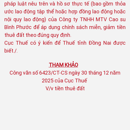
pháp luật nêu trên và hồ sơ thực tế (bao gồm thỏa
ước lao động tập thể hoặc hợp đồng lao động hoặc
nội quy lao động) của Công ty TNHH MTV Cao su
Bình Phước để áp dụng chính sách miễn, giảm tiền
thuê đất theo đúng quy định.
Cục Thuế có ý kiến để Thuế tỉnh Đồng Nai được
biết./.
THAM KHẢO
Công văn số 6423/CT-CS ngày 30 tháng 12 năm
2025 của Cục Thuế
V/v tiền thuê đất