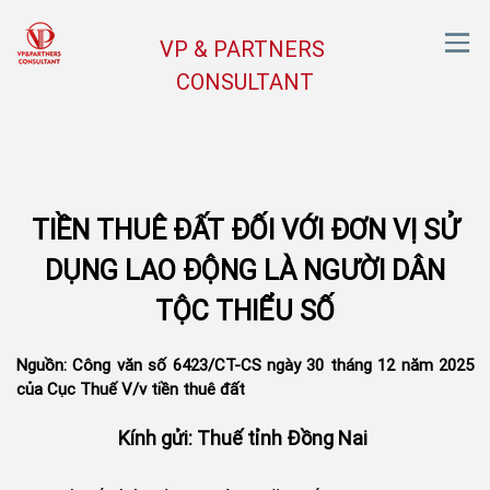
VP & PARTNERS
CONSULTANT
TIỀN THUÊ ĐẤT ĐỐI VỚI ĐƠN VỊ SỬ
DỤNG LAO ĐỘNG LÀ NGƯỜI DÂN
TỘC THIỂU SỐ
Nguồn: Công văn số 6423/CT-CS ngày 30 tháng 12 năm 2025
của Cục Thuế V/v tiền thuê đất
Kính gửi: Thuế tỉnh Đồng Nai