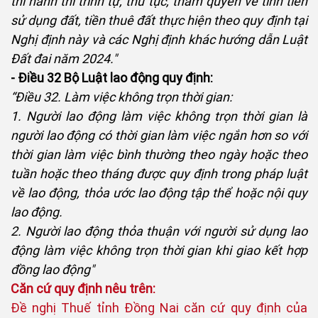
thi hành thì trình tự, thủ tục, thẩm quyền về tính tiền
sử dụng đất, tiền thuê đất thực hiện theo quy định tại
Nghị định này và các Nghị định khác hướng dẫn Luật
Đất đai năm 2024."
- Điều 32 Bộ Luật lao động quy định:
“Điều 32. Làm việc không trọn thời gian:
1. Người lao động làm việc không trọn thời gian là
người lao động có thời gian làm việc ngắn hơn so với
thời gian làm việc bình thường theo ngày hoặc theo
tuần hoặc theo tháng được quy định trong pháp luật
về lao động, thỏa ước lao động tập thể hoặc nội quy
lao động.
2. Người lao động thỏa thuận với người sử dụng lao
động làm việc không trọn thời gian khi giao kết hợp
đồng lao động"
Căn cứ quy định nêu trên:
Đề nghị Thuế tỉnh Đồng Nai căn cứ quy định của