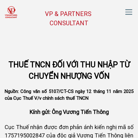
VP & PARTNERS
CONSULTANT
THUẾ TNCN ĐỐI VỚI THU NHẬP TỪ
CHUYỂN NHƯỢNG VỐN
Nguồn: Công văn số 5107/CT-CS ngày 12 tháng 11 năm 2025
của Cục Thuế V/v chính sách thuế TNCN
Kính gửi: Ông Vương Tiến Thông
Cục Thuế nhận được đơn phản ánh kiến nghị mã số
1757195002847 của độc giả Vương Tiến Thông liên