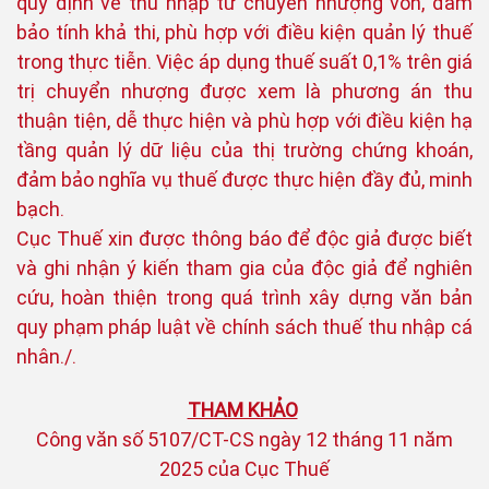
quy định về thu nhập từ chuyển nhượng vốn, đảm
bảo tính khả thi, phù hợp với điều kiện quản lý thuế
trong thực tiễn. Việc áp dụng thuế suất 0,1% trên giá
trị chuyển nhượng được xem là phương án thu
thuận tiện, dễ thực hiện và phù hợp với điều kiện hạ
tầng quản lý dữ liệu của thị trường chứng khoán,
đảm bảo nghĩa vụ thuế được thực hiện đầy đủ, minh
bạch.
Cục Thuế xin được thông báo để độc giả được biết
và ghi nhận ý kiến tham gia của độc giả để nghiên
cứu, hoàn thiện trong quá trình xây dựng văn bản
quy phạm pháp luật về chính sách thuế thu nhập cá
nhân./.
THAM KHẢO
Công văn số 5107/CT-CS ngày 12 tháng 11 năm
2025 của Cục Thuế