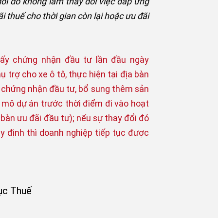
ổi đó không làm thay đổi việc đáp ứng
 thuế cho thời gian còn lại hoặc ưu đãi
iấy chứng nhận đầu tư lần đầu ngày
 trợ cho xe ô tô, thực hiện tại địa bàn
ấy chứng nhận đầu tư, bổ sung thêm sản
y mô dự án trước thời điểm đi vào hoạt
bàn ưu đãi đầu tư); nếu sự thay đổi đó
y định thì doanh nghiệp tiếp tục được
ục Thuế