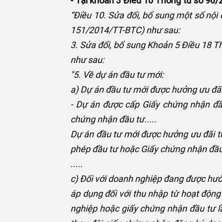
- Tại khoản 3 Điều 10 Thông tư số 96
“Điều 10. Sửa đổi, bổ sung một số nội
151/2014/TT-BTC) như sau:
3. Sửa đổi, bổ sung Khoản 5 Điều 18 
như sau:
"5. Về dự án đầu tư mới:
a) Dự án đầu tư mới được hưởng ưu đãi
- Dự án được cấp Giấy chứng nhận đầ
chứng nhận đầu tư.....
Dự án đầu tư mới được hưởng ưu đãi t
phép đầu tư hoặc Giấy chứng nhận đầu 
.....
c) Đối với doanh nghiệp đang được hưở
áp dụng đối với thu nhập từ hoạt động
nghiệp hoặc giấy chứng nhận đầu tư l