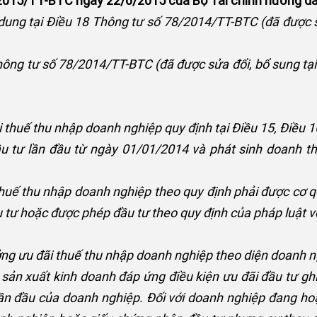
/2015/TT-BTC ngày 22/6/2015 của Bộ Tài chính hướng d
 dung tại Điều 18 Thông tư số 78/2014/TT-BTC (đã được s
Thông tư số 78/2014/TT-BTC (đã được sửa đổi, bổ sung tạ
 thuế thu nhập doanh nghiệp quy định tại Điều 15, Điều 
u tư lần đầu từ ngày 01/01/2014 và phát sinh doanh th
huế thu nhập doanh nghiệp theo quy định phải được cơ
tư hoặc được phép đầu tư theo quy định của pháp luật v
ng ưu đãi thuế thu nhập doanh nghiệp theo diện doanh ng
 sản xuất kinh doanh đáp ứng điều kiện ưu đãi đầu tư g
ần đầu của doanh nghiệp. Đối với doanh nghiệp đang ho