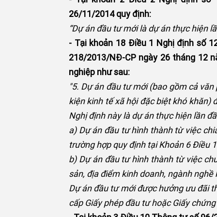
26/11/2014 quy định:
“Dự án đầu tư mới là dự án thực hiện l
- Tại khoản 18 Điều 1 Nghị định số 
218/2013/NĐ-CP ngày 26 tháng 12 nă
nghiệp như sau:
"5. Dự án đầu tư mới (bao gồm cả văn p
kiện kinh tế xã hội đặc biệt khó khăn)
Nghị định này là dự án thực hiện lần đ
a) Dự án đầu tư hình thành từ việc chi
trường hợp quy định tại Khoản 6 Điều 1
b) Dự án đầu tư hình thành từ việc c
sản, địa điểm kinh doanh, ngành nghề 
Dự án đầu tư mới được hưởng ưu đãi th
cấp Giấy phép đầu tư hoặc Giấy chứng 