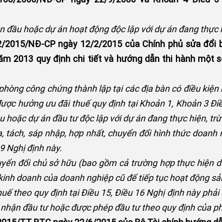
ần đầu hoặc dự án hoạt động độc lập với dự án đang thực 
12/2015/NĐ-CP ngày 12/2/2015 của Chính phủ sửa đổi 
m 2013 quy định chi tiết và hướng dẫn thi hành một s
hòng công chứng thành lập tại các địa bàn có điều kiện k
 được hưởng ưu đãi thuế quy định tại Khoản 1, Khoản 3 Đ
ầu hoặc dự án đầu tư độc lập với dự án đang thực hiện, tr
a, tách, sáp nhập, hợp nhất, chuyển đổi hình thức doanh 
9 Nghị định này.
huyển đổi chủ sở hữu (bao gồm cả trường hợp thực hiện d
kinh doanh của doanh nghiệp cũ để tiếp tục hoạt động sả
uế theo quy định tại Điều 15, Điều 16 Nghị định này ph
nhận đầu tư hoặc được phép đầu tư theo quy định của phá