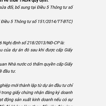
ẫn về thuế TNDN quy định:
ửa đổi, bổ sung tại Điều 5 Thông tư số
i Điều 5 Thông tư số 151/2014/TT-BTC)
16 Nghị định số 218/2013/NĐ-CP là:
u của dự án đó sau khi được cấp Giấy
 quan Nhà nước có thẩm quyền cấp Giấy
ề đầu tư.
hiệp mới thành lập từ dự án đầu tư chỉ
hi trong giấy chứng nhận đăng ký doanh
ạt động sản xuất kinh doanh nếu có sự