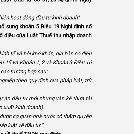
hiện hoạt động đầu tư kinh doanh".
bổ sung khoản 5 Điều 19 Nghị định số
ố điều của Luật Thuế thu nhập doanh
inh tế xã hội khó khăn, địa bàn có điều
iều 15 và Khoản 1, 2 và Khoản 3 Điều 16
ừ các trường hợp sau:
nghiệp theo quy định của pháp luật, trừ
ự án đầu tư mới nhưng vẫn kế thừa tài
n xuất kinh doanh).
ải được cơ quan nhà nước có thẩm quyền
p luật về đầu tư."