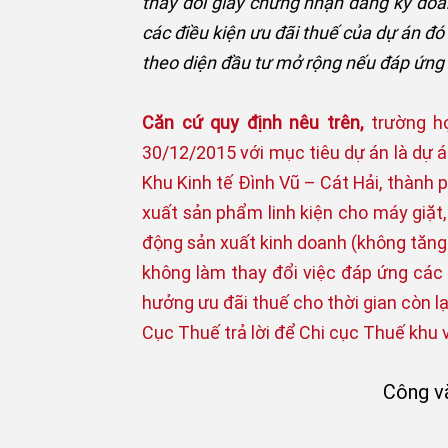
thay đôi giấy chứng nhận đăng ký doa
các điều kiện ưu đãi thuế của dự án đó
theo diện đầu tư mở rộng nếu đáp ứng đ
Căn cứ quy định nêu trên,
trường h
30/12/2015 với mục tiêu dự án là dự án
Khu Kinh tế Đình Vũ – Cát Hải, thành 
xuất sản phẩm linh kiện cho máy giặt,
động sản xuất kinh doanh (không tăng 
không làm thay đổi việc đáp ứng các 
hưởng ưu đãi thuế cho thời gian còn lạ
Cục Thuế trả lời để Chi cục Thuế khu vự
Công v