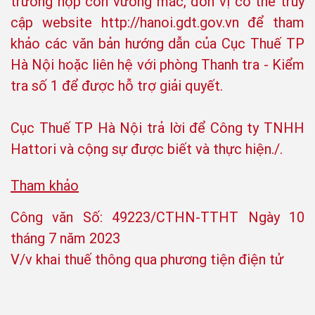
trường hợp còn vướng mắc, đơn vị có thể truy
cập website http://hanoi.gdt.gov.vn để tham
khảo các văn bản hướng dẫn của Cục Thuế TP
Hà Nội hoặc liên hệ với phòng Thanh tra - Kiểm
tra số 1 để được hỗ trợ giải quyết.
Cục Thuế TP Hà Nội trả lời để Công ty TNHH
Hattori và cộng sự được biết và thực hiện./.
Tham khảo
Công văn Số: 49223/CTHN-TTHT Ngày 10
tháng 7 năm 2023
V/v khai thuế thông qua phương tiện điện tử