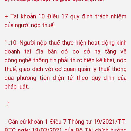
+ Tại khoản 10 Điều 17 quy định trách nhiệm
của người nộp thuế:
“...10. Người nộp thuế thực hiện hoạt động kinh
doanh tại địa bàn có cơ sở hạ tầng về
công nghệ thông tin phải thực hiện kê khai, nộp
thuế, giao dịch với cơ quan quản lý thuế thông
qua phương tiện điện tử theo quy định của
pháp luật.
…”
- Căn cứ khoản 1 Điều 7 Thông tư 19/2021/TT-
BTC ngày 18/03/2021 của Bộ Tài chính hướng