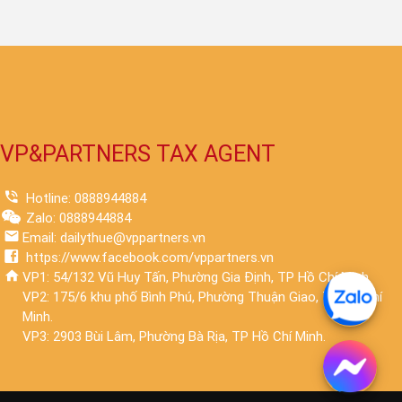
VP&PARTNERS TAX AGENT
Hotline: 0888944884
Zalo: 0888944884
Email: dailythue@vppartners.vn
https://www.facebook.com/vppartners.vn
VP1: 54/132 Vũ Huy Tấn, Phường Gia Định, TP Hồ Chí Minh.
VP2: 175/6 khu phố Bình Phú, Phường Thuận Giao, TP Hồ Chí
Minh.
VP3: 2903 Bùi Lâm, Phường Bà Rịa, TP Hồ Chí Minh.