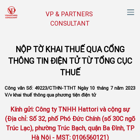
VP & PARTNERS
CONSULTANT
NỘP TỜ KHAI THUẾ QUA CỔNG
THÔNG TIN ĐIỆN TỬ TỪ TỔNG CỤC
THUẾ
Công văn Số: 49223/CTHN-TTHT Ngày 10 tháng 7 năm 2023
V/v khai thuế thông qua phương tiện điện tử
Kính gửi: Công ty TNHH Hattori và cộng sự
(Địa chỉ: Số 32, phố Phó Đức Chính (số 30C ngõ
Trúc Lạc), phường Trúc Bạch, quận Ba Đình, TP
Hà Nội - MST: 0106560121)