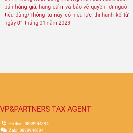
bán hàng giả, hàng cấm và bảo vệ quyền lợi người
tiêu dùng/Thông tư này có hiệu lực thi hành kể từ
ngày 01 tháng 01 năm 2023
VP&PARTNERS TAX AGENT
Hotline: 0888944884
Zalo: 0888944884