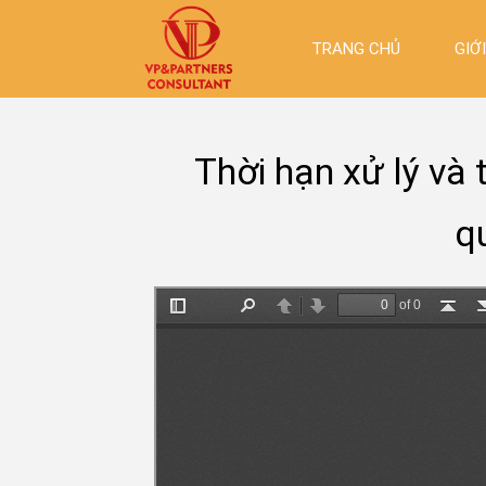
TRANG CHỦ
GIỚ
Thời hạn xử lý và 
q