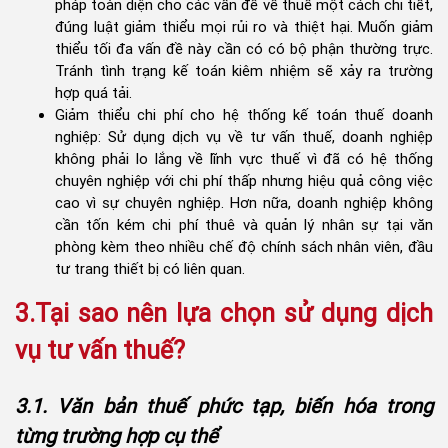
pháp toàn diện cho các vấn đề về thuế một cách chi tiết,
đúng luật giảm thiểu mọi rủi ro và thiệt hại. Muốn giảm
thiểu tối đa vấn đề này cần có có bộ phận thường trực.
Tránh tình trạng kế toán kiêm nhiệm sẽ xảy ra trường
hợp quá tải.
Giảm thiểu chi phí cho hệ thống kế toán thuế doanh
nghiệp: Sử dụng dịch vụ về tư vấn thuế, doanh nghiệp
không phải lo lắng về lĩnh vực thuế vì đã có hệ thống
chuyên nghiệp với chi phí thấp nhưng hiệu quả công việc
cao vì sự chuyên nghiệp. Hơn nữa, doanh nghiệp không
cần tốn kém chi phí thuê và quản lý nhân sự tại văn
phòng kèm theo nhiều chế độ chính sách nhân viên, đầu
tư trang thiết bị có liên quan.
3.Tại sao nên lựa chọn sử dụng dịch
vụ tư vấn thuế?
3.1. Văn bản thuế phức tạp, biến hóa trong
từng trường hợp cụ thể