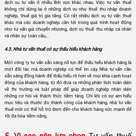
dịch vụ tư vấn ở nhiều lĩnh vực khác nhau. Việc tư vấn thuế
không chỉ dừng lại ở những dịch vụ như thuế thu nhập doanh
nghiệp, thuế giá trị gia tăng. Có rất nhiều dịch vụ tư vấn thuế
khác mà các doanh nghiệp cần tới trong quá trình hoạt động
như tư vấn giá chuyển nhượng, dịch vụ thuế thu nhập cá nhân
và nhân sự toàn cầu,...
4.3. Nhà tư vấn thuế có sự thấu hiểu khách hàng
Một công ty tư vấn sẵn sàng nỗ lực để thấu hiểu khách hàng là
một đối tác mà doanh nghiệp có thể tin cậy. Nhà tư vấn cần
sẵn sàng đồng hành để thấu hiểu rõ hơn về mọi khía cạnh hoạt
động của khách hàng, từ đó đưa ra những phân tích toàn diện
về thị trường và luật pháp để giúp doanh nghiệp nhận diện
những cơ hội và thách thức tiềm tàng. Chỉ khi có sự am hiểu
mục tiêu và thước đo thành công của khách hàng, nhà tư vấn
thuế mới có thể hỗ trợ đem đến cho khách hàng sức mạnh để
tối đa hóa tiềm năng.