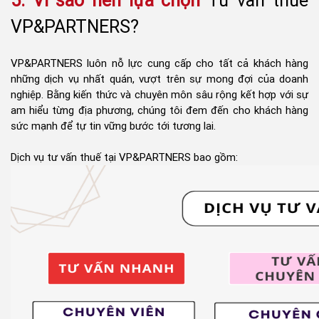
5. Vì sao nên lựa chọn
Tư vấn thuế
VP&PARTNERS?
VP&PARTNERS
luôn nỗ lực cung cấp cho tất cả khách hàng
những dịch vụ nhất quán, vượt trên sự mong đợi của doanh
nghiệp. Bằng kiến thức và chuyên môn sâu rộng kết hợp với sự
am hiểu từng địa phương, chúng tôi đem đến cho khách hàng
sức mạnh để tự tin vững bước tới tương lai.
Dịch vụ tư vấn thuế tại VP&PARTNERS bao gồm: