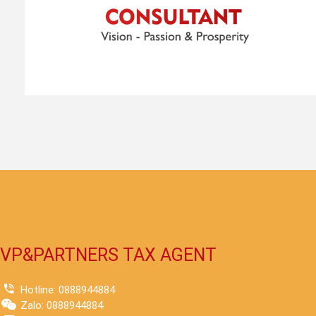
VP&PARTNERS TAX AGENT
Hotline: 0888944884
Zalo: 0888944884