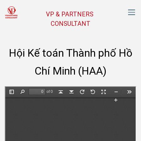
VP & PARTNERS
CONSULTANT
Hội Kế toán Thành phố Hồ
Chí Minh (HAA)