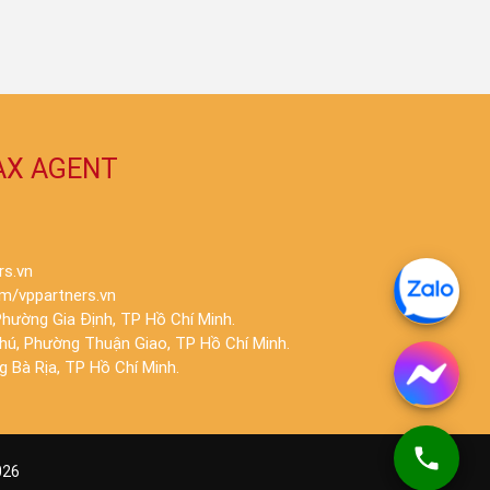
AX AGENT
rs.vn
m/vppartners.vn
hường Gia Định, TP Hồ Chí Minh.
Phú, Phường Thuận Giao, TP Hồ Chí Minh.
 Bà Rịa, TP Hồ Chí Minh.
026