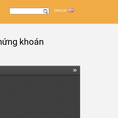
ENGLISH
chứng khoán