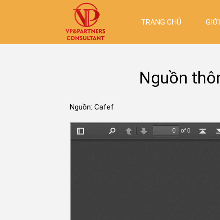
TRANG CHỦ
GIỚ
Nguồn thôn
Nguồn: Cafef