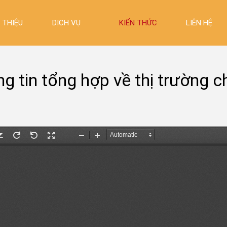
I THIỆU
DỊCH VỤ
KIẾN THỨC
LIÊN HỆ
g tin tổng hợp về thị trường 